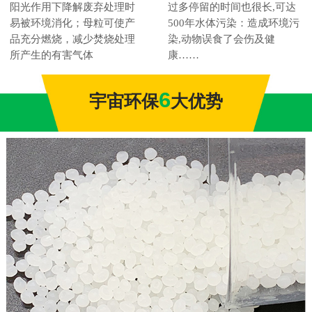
阳光作用下降解废弃处理时
过多停留的时间也很长,可达
易被环境消化；母粒可使产
500年水体污染：造成环境污
品充分燃烧，减少焚烧处理
染,动物误食了会伤及健
所产生的有害气体
康……
6
宇宙环保
大优势