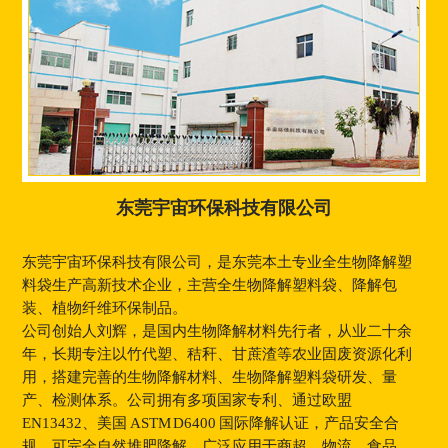
东莞宇宙环保科技有限公司
东莞宇宙环保科技有限公司，是东莞本土专业全生物降解塑
料袋生产高新技术企业，主营全生物降解塑料袋、降解包
装、植物纤维环保制品。
公司创始人刘辉，是国内生物降解材料先行者，从业二十余
年，长期专注以竹代塑、秸秆、甘蔗渣等农业固废资源化利
用，搭建完善的生物降解材料、生物降解塑料袋研发、量
产、检测体系。公司拥有多项国家专利、通过欧盟
EN13432、美国 ASTM D6400 国际降解认证，产品安全合
规、可完全自然堆肥降解，广泛应用于商超、物流、食品、