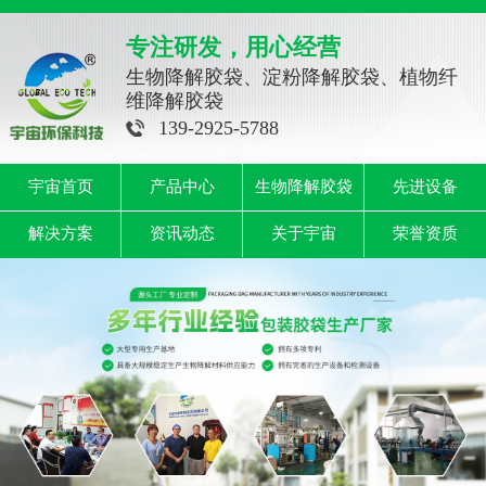
专注研发，用心经营
生物降解胶袋、淀粉降解胶袋、植物纤
维降解胶袋
139-2925-5788
宇宙首页
产品中心
生物降解胶袋
先进设备
解决方案
资讯动态
关于宇宙
荣誉资质