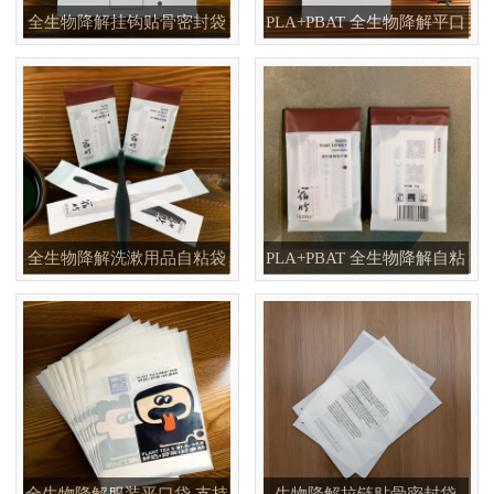
全生物降解挂钩贴骨密封袋
PLA+PBAT 全生物降解平口
数据线电子产品包装袋
袋 餐饮一次性刀叉勺包装袋
全生物降解洗漱用品自粘袋
PLA+PBAT 全生物降解自粘
酒店牙刷牙膏套装包装袋
袋 酒店一次性牙膏包装袋
全生物降解服装平口袋 支持
生物降解拉链贴骨密封袋