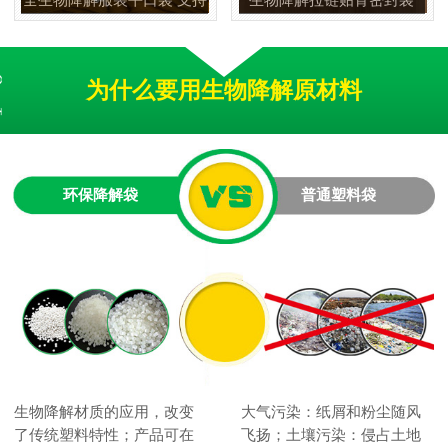
双面四色印刷可定制包装袋
PLA+PBAT 可堆肥服装包装
袋
为什么要用生物降解原材料
环保降解袋
普通塑料袋
生物降解材质的应用，改变
大气污染：纸屑和粉尘随风
了传统塑料特性；产品可在
飞扬；土壤污染：侵占土地