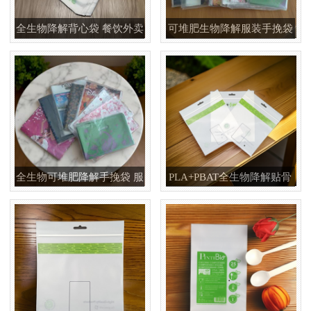
全生物降解背心袋 餐饮外卖
可堆肥生物降解服装手挽袋
超市环保购物塑料袋
环保购物手提袋按需定制印
刷
全生物可堆肥降解手挽袋 服
PLA+PBAT全生物降解贴骨
装购物手提袋支持印刷定制
袋 密封包装袋 五金包装