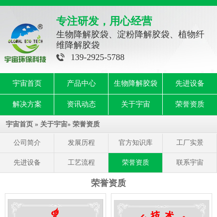
专注研发，用心经营
生物降解胶袋、淀粉降解胶袋、植物纤
维降解胶袋
139-2925-5788
宇宙首页
产品中心
生物降解胶袋
先进设备
解决方案
资讯动态
关于宇宙
荣誉资质
宇宙首页
»
关于宇宙
»
荣誉资质
公司简介
发展历程
官方知识库
工厂实景
先进设备
工艺流程
荣誉资质
联系宇宙
荣誉资质