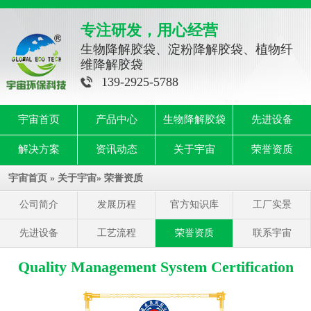
专注研发，用心经营
生物降解胶袋、淀粉降解胶袋、植物纤
维降解胶袋
139-2925-5788
宇宙首页
产品中心
生物降解胶袋
先进设备
解决方案
资讯动态
关于宇宙
荣誉资质
宇宙首页
»
关于宇宙
»
荣誉资质
公司简介
发展历程
官方知识库
工厂实景
先进设备
工艺流程
荣誉资质
联系宇宙
Quality Management System Certification