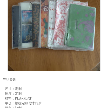
产品参数
尺寸：
定制
厚度：
定制
材料：
PLA+PBAT
单价：
根据定制需求报价