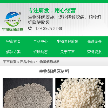
专注研发，用心经营
生物降解胶袋、淀粉降解胶袋、植物纤
维降解胶袋
139-2925-5788
宇宙首页
产品中心
生物降解胶袋
先进设备
解决方案
资讯动态
关于宇宙
荣誉资质
宇宙首页
»
产品中心
»
生物降解原材料
生物降解原材料