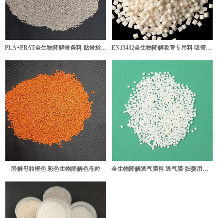
PLA+PBAT全生物降解骨条料 贴骨袋/拉链袋封口专用
EN13432全生物降解吸管专用料 吸管挤出粒子
降解母粒橙色 彩色生物降解色母粒
全生物降解透气膜料 透气膜·妇婴用品膜生产专用