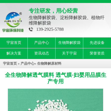
专注研发，用心经营
生物降解胶袋、淀粉降解胶袋、植物纤
维降解胶袋
139-2925-5788
宇宙首页
产品中心
生物降解胶袋
先进设备
解决方案
资讯动态
关于宇宙
荣誉资质
宇宙首页
»
产品中心
»
生物降解原材料
全生物降解透气膜料 透气膜·妇婴用品膜生
产专用