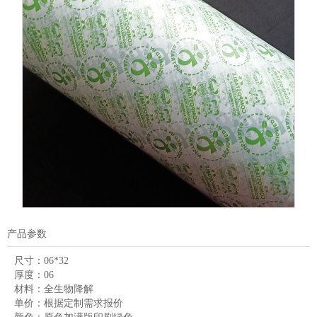
产品参数
尺寸：
06*32
厚度：
06
材料：
全生物降解
单价：
根据定制需求报价