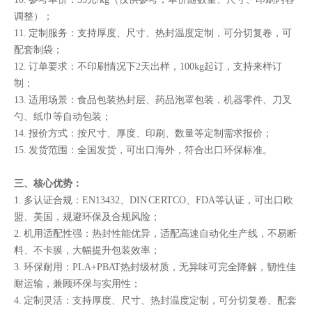
调整）；
11. 定制服务：支持厚度、尺寸、热封温度定制，可分切复卷，可
配套制袋；
12. 订单要求：不印刷情况下2天出样，100kg起订，支持来样订
制；
13. 适用场景：食品包装热封层、药品泡罩包装，机器零件、刀叉
勺、纸巾等自动包装；
14. 报价方式：按尺寸、厚度、印刷、数量等定制需求报价；
15. 发货范围：全国发货，可出口海外，符合出口环保标准。
三、核心优势：
1. 多认证合规：EN13432、DIN CERTCO、FDA等认证，可出口欧
盟、美国，规避环保及合规风险；
2. 机用适配性强：热封性能优异，适配高速自动化生产线，不易断
料、不卡膜，大幅提升包装效率；
3. 环保耐用：PLA+PBAT热封级材质，无异味可完全降解，韧性佳
耐运输，兼顾环保与实用性；
4. 定制灵活：支持厚度、尺寸、热封温度定制，可分切复卷、配套