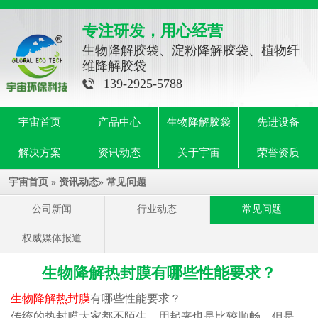
专注研发，用心经营
生物降解胶袋、淀粉降解胶袋、植物纤
维降解胶袋
139-2925-5788
宇宙首页
产品中心
生物降解胶袋
先进设备
解决方案
资讯动态
关于宇宙
荣誉资质
宇宙首页
»
资讯动态
»
常见问题
公司新闻
行业动态
常见问题
权威媒体报道
生物降解热封膜有哪些性能要求？
生物降解热封膜
有哪些性能要求？
传统的热封膜大家都不陌生，用起来也是比较顺畅。但是，