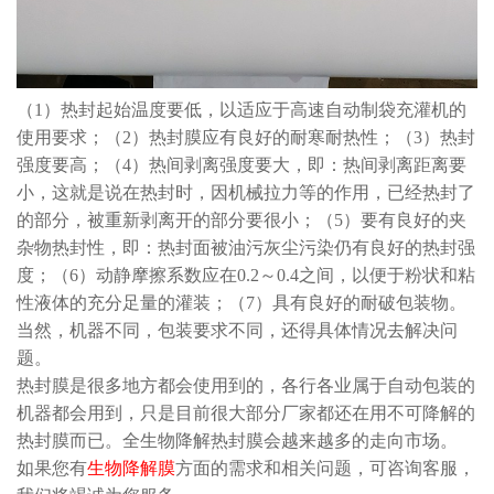
（1）热封起始温度要低，以适应于高速自动制袋充灌机的
使用要求；（2）热封膜应有良好的耐寒耐热性；（3）热封
强度要高；（4）热间剥离强度要大，即：热间剥离距离要
小，这就是说在热封时，因机械拉力等的作用，已经热封了
的部分，被重新剥离开的部分要很小；（5）要有良好的夹
杂物热封性，即：热封面被油污灰尘污染仍有良好的热封强
度；（6）动静摩擦系数应在0.2～0.4之间，以便于粉状和粘
性液体的充分足量的灌装；（7）具有良好的耐破包装物。
当然，机器不同，包装要求不同，还得具体情况去解决问
题。
热封膜是很多地方都会使用到的，各行各业属于自动包装的
机器都会用到，只是目前很大部分厂家都还在用不可降解的
热封膜而已。全生物降解热封膜会越来越多的走向市场。
如果您有
生物降解膜
方面的需求和相关问题，可咨询客服，