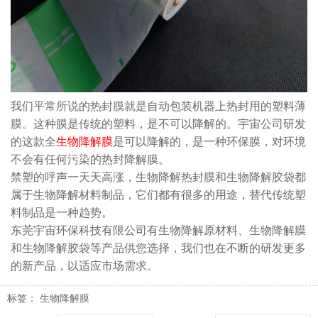
我们平常所说的热封膜就是自动包装机器上热封用的塑料薄
膜。这种膜是传统的塑料，是不可以降解的。宇宙公司研发
的这款全
生物降解膜
是可以降解的，是一种环保膜，对环境
不会有任何污染的热封降解膜。
禁塑的呼声一天天高涨，生物降解热封膜和生物降解胶袋都
属于生物降解材料制品，它们都有很多的用途，替代传统塑
料制品是一种趋势。
东莞宇宙环保科技有限公司有生物降解原材料、生物降解膜
和生物降解胶袋等产品供您选择，我们也在不断的研发更多
的新产品，以适应市场需求。
标签：
生物降解膜