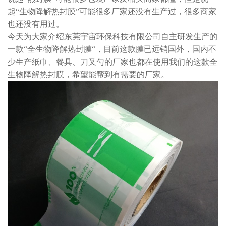
起“生物降解热封膜”可能很多厂家还没有生产过，很多商家
也还没有用过。
今天为大家介绍东莞宇宙环保科技有限公司自主研发生产的
一款“全生物降解热封膜“，目前这款膜已远销国外，国内不
少生产纸巾、餐具、刀叉勺的厂家也都在使用我们的这款全
生物降解热封膜，希望能帮到有需要的厂家。