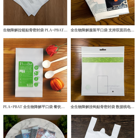
生物降解拉链贴骨密封袋 PLA+PBAT 可堆肥服装包装袋
全生物降解服装平口袋 支持双面四色印刷可定制包装袋
PLA+PBAT 全生物降解平口袋 餐饮一次性刀叉勺包装袋
全生物降解挂钩贴骨密封袋 数据线电子产品包装袋