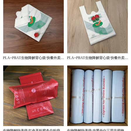
PLA+PBAT生物降解背心袋 快餐外卖打包袋
PLA+PBAT生物降解背心袋 快餐外卖打包袋
生物降解快递袋 红色高粘胶条自粘袋单机版
生物降解快递袋 内黑外白三层共挤物流袋