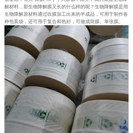
解材料，那生物降解膜又长的什么样的呢？生物降解膜是用
生物降解原材料通过吹膜加工出来的半成品，可用于制作各
种包装袋，还可用于复合和热封，可做成筒膜、单张膜。