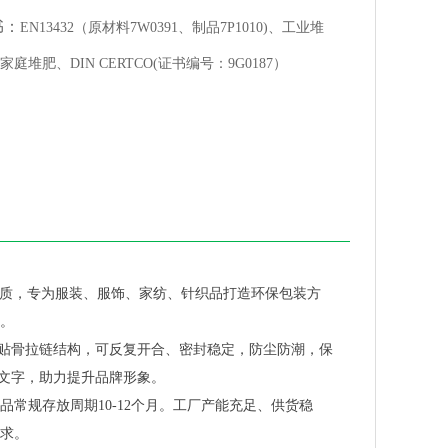
书：
EN13432（原材料7W0391、制品7P1010)、工业堆
家庭堆肥、DIN CERTCO(证书编号：9G0187）
解材质，专为服装、服饰、家纺、针织品打造环保包装方
。
搭配贴骨拉链结构，可反复开合、密封稳定，防尘防潮，保
及文字，助力提升品牌形象。
常规存放周期10-12个月。工厂产能充足、供货稳
求。