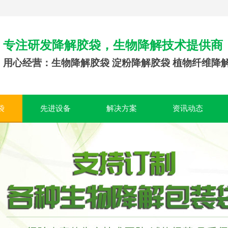
专注研发降解胶袋，生物降解技术提供商
用心经营：生物降解胶袋 淀粉降解胶袋 植物纤维降
袋
先进设备
解决方案
资讯动态