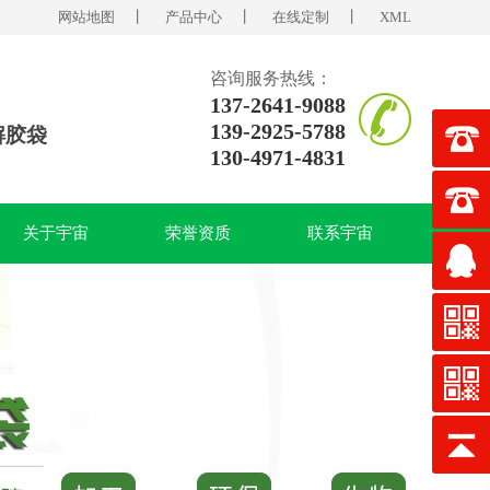
网站地图
丨
产品中心
丨
在线定制
丨
XML
咨询服务热线：
137-2641-9088
139-2925-5788
解胶袋
130-4971-4831
关于宇宙
荣誉资质
联系宇宙