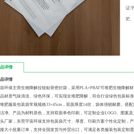
证
肥、
品详情
品详情
宙环保主营生物降解拉链贴骨密封袋，采用PLA+PBAT可堆肥生物降
品材质气味清淡、绿色环保，可实现全堆肥降解，符合行业绿色包装标准
堆肥服装包装袋常规规格33×45cm，双面厚度14丝，袋体强韧耐磨。
洁净。产品为材料原色，支持双面单色印刷，可定制企业LOGO、图案
头厂家，东莞宇宙环保支持包装袋尺寸、厚度、印刷方案个性化定制，产品
接大小批量订单，支持全国发货与外贸出口，可满足各类服装包装定制需