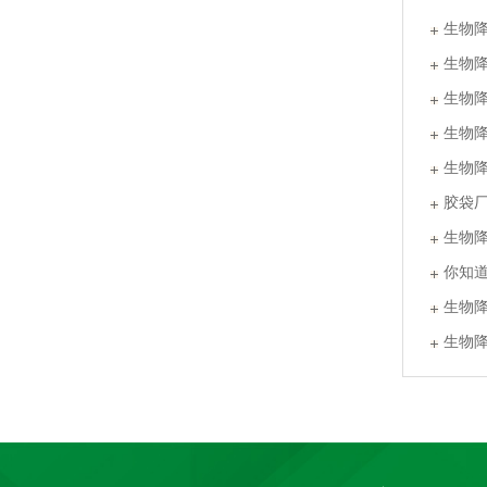
生物
生物
生物
生物
生物
胶袋
生物
你知
生物
PLA+PBAT全生物降解热封膜 自动包装机用卷膜
生物