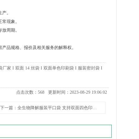
。
生产。
正常现象。
存放周期。
留产品规格、报价及相关服务的解释权。
家 I 双面 14 丝袋 I 双面单色印刷袋 I 服装密封袋 I
点击次数：
568
更新时间：2023-08-29 19:06:02
下一篇
：全生物降解服装平口袋 支持双面四色印刷可定制包装袋