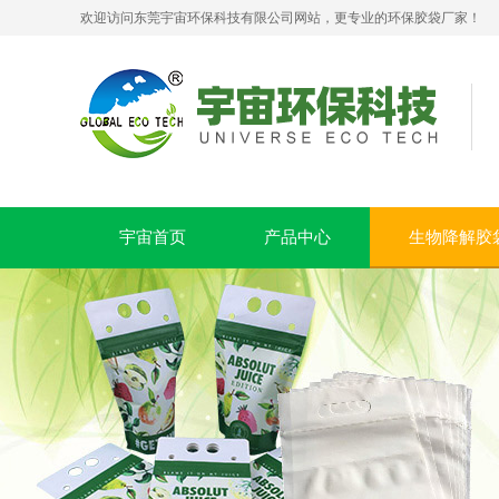
欢迎访问东莞宇宙环保科技有限公司网站，更专业的环保胶袋厂家！
PLA+PBAT全生物降解贴骨袋 密封包装袋 五金包装
宇宙首页
产品中心
生物降解胶
可堆肥生物降解服装手挽袋 环保购物手提袋按需定制印刷