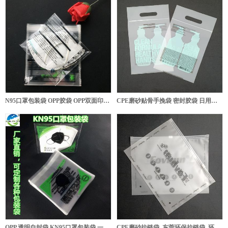
N95口罩包装袋 OPP胶袋 OPP双面印刷自粘袋
CPE磨砂贴骨手挽袋 密封胶袋 日用品包装
OPP 透明自封袋 KN95口罩包装袋 一次性医用款
CPE磨砂拉链袋_东莞环保拉链袋_环保磨砂毛巾包装