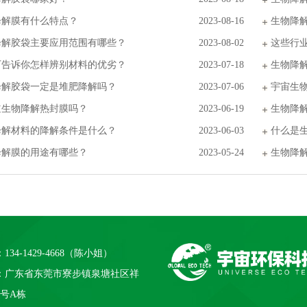
降解膜有什么特点？
2023-08-16
生物降
降解胶袋主要应用范围有哪些？
2023-08-02
这些行
厂告诉你怎样辨别材料的优劣？
2023-07-18
生物降
降解胶袋一定是堆肥降解吗？
2023-07-06
宇宙生
道生物降解热封膜吗？
2023-06-19
生物降
降解材料的降解条件是什么？
2023-06-03
什么是
降解膜的用途有哪些？
2023-05-24
生物降
134-1429-4668（陈小姐）
：广东省东莞市寮步镇泉塘社区祥
1号A栋