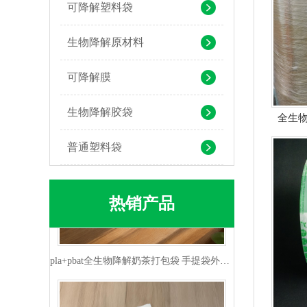
可降解塑料袋
可堆肥生物降解服装手挽袋 环保购物手提袋按需定制印刷
生物降解原材料
可降解膜
生物降解胶袋
全生物
普通塑料袋
热销产品
pla+pbat全生物降解奶茶打包袋 手提袋外卖包装