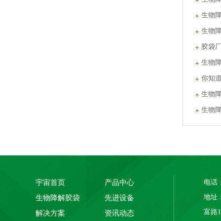
生物
生物
胶袋
生物
你知
PLA+PBAT全生物降解骨条料 贴骨袋/拉链袋封口专用
生物
生物
宇宙首页
产品中心
电话：
地址
生物降解胶袋
先进设备
富路
解决方案
资讯动态