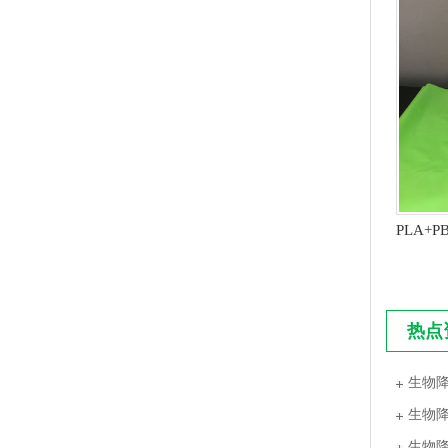
生物降解快递袋 内黑外白三层共挤物流袋
热点
玉米淀粉可降解筒膜 制袋膜 蓝色单面印刷
生物
生物
生物