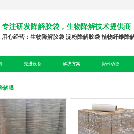
专注研发降解胶袋，生物降解技术提供商
用心经营：生物降解胶袋 淀粉降解胶袋 植物纤维降
袋
先进设备
解决方案
资讯动态
降解膜