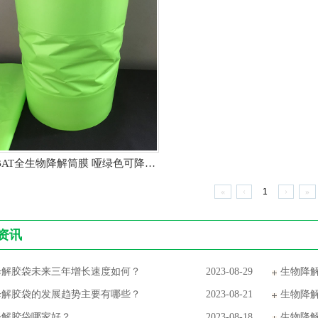
PLA+PBAT全生物降解筒膜 哑绿色可降解袋膜
«
‹
1
›
»
资讯
降解胶袋未来三年增长速度如何？
2023-08-29
生物降
降解胶袋的发展趋势主要有哪些？
2023-08-21
生物降
降解胶袋哪家好？
2023-08-18
生物降