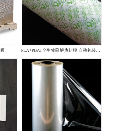
包膜
PLA+PBAT全生物降解热封膜 自动包装机用卷膜