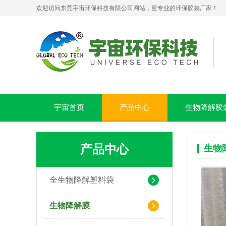
欢迎访问东莞宇宙环保科技有限公司网站，更专业的环保胶袋厂家！
PLA+PBAT全生物降解贴骨袋 密封包装袋 五金包装
宇宙首页
产品中心
生物降解胶
产品中心
生物
全生物降解塑料袋
生物降解膜