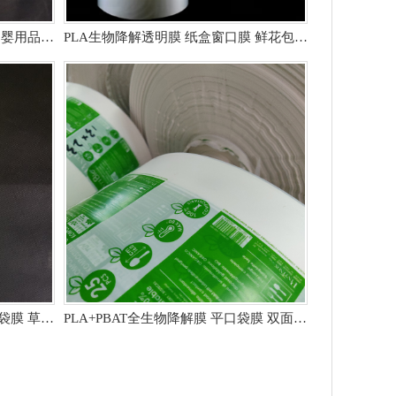
PLA+PBAT 全生物降解透气膜 妇婴用品纸尿裤膜
PLA生物降解透明膜 纸盒窗口膜 鲜花包装膜
PLA+PBAT全生物降解筒膜 包装袋膜 草绿色
PLA+PBAT全生物降解膜 平口袋膜 双面单色印刷