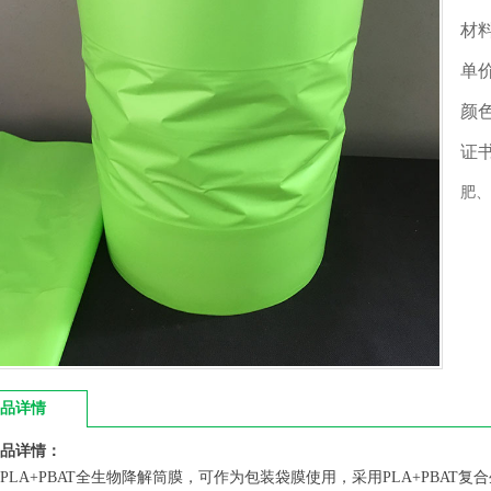
材
单
颜
证
肥、
品详情
品详情：
PLA+PBAT全生物降解筒膜，可作为包装袋膜使用，采用PLA+PBA