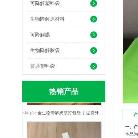
可降解塑料袋
可堆肥生物降解服装手挽袋 环保购物手提袋按需定制印刷
生物降解原材料
可降解膜
生物降解胶袋
普通塑料袋
热销产品
pla+pbat全生物降解奶茶打包袋 手提袋外卖包装
产
一、产
本品为