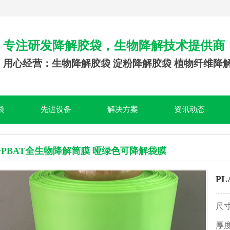
专注研发降解胶袋，生物降解技术提供商
用心经营：生物降解胶袋 淀粉降解胶袋 植物纤维降
袋
先进设备
解决方案
资讯动态
A+PBAT全生物降解筒膜 哑绿色可降解袋膜
P
尺
厚