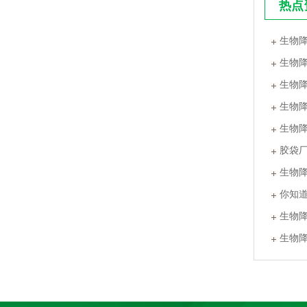
热点
生物
生物
生物
生物
PLA+PBAT全生物降解骨条料 贴骨袋/拉链袋封口专用
生物
胶袋
生物
你知
生物
生物