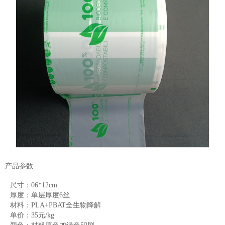
产品参数
尺寸：
06*12cm
厚度：
单层厚度6丝
材料：
PLA+PBAT全生物降解
单价：
35元/kg