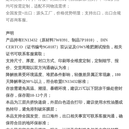
均可按需定制，适配不同物流需求；
全国发货+出口：源头工厂，价格优势明显；支持出口，出口合规
可咨询客服。
声明
产品持有EN13432（原材料7W0391、制品7P1010）、DIN
CERTCO（证书编号9G0187）双认证及OWS堆肥测试报告，相关
证书可联系客服索取；
支持尺寸、厚度、封口方式、印刷等全维度定制，定制细节、报
价、交货周期以双方沟通确认为准；
降解效果受环境温度、堆肥条件影响，轻微差异属正常现象，180
天降解率达90%以上，符合欧盟EN13432标准；
存放需避免高温、潮湿、暴晒环境，建议25℃以下阴凉干燥处密封
保存，保存期10-12个月；
本品为三层共挤快递袋，外层白色适合打印，建议使用水性油墨或
热转印，避免溶剂破坏膜层；
本品支持全国发货、出口海外，出口相关事宜可联系客服沟通，确
保符合目的地环保标准；