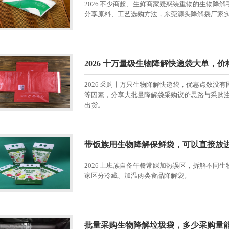
2026 不少商超、生鲜商家疑惑装重物的生物降解手提
分享原料、工艺选购方法，东莞源头降解袋厂家
2026 十万量级生物降解快递袋大单，
2026 采购十万只生物降解快递袋，优惠点数没
等因素，分享大批量降解袋采购议价思路与采购
出货。
带饭族用生物降解保鲜袋，可以直接放
2026 上班族自备午餐常踩加热误区，拆解不同
家区分冷藏、加温两类食品降解袋。
批量采购生物降解垃圾袋，多少采购量