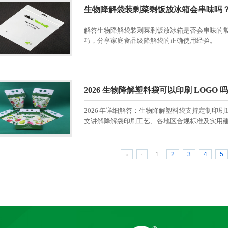
生物降解袋装剩菜剩饭放冰箱会串味吗
解答生物降解袋装剩菜剩饭放冰箱是否会串味的
巧，分享家庭食品级降解袋的正确使用经验。
2026 生物降解塑料袋可以印刷 LOGO
2026 年详细解答：生物降解塑料袋支持定制印刷
文讲解降解袋印刷工艺、各地区合规标准及实用
«
‹
1
2
3
4
5