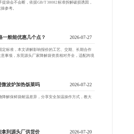
袋会不会断，依据 GB/T 38082 标准拆解破损诱因，
实操参考。
价格一般能优惠几个点？
2026-07-27
有固定标准，本文讲解影响报价的工艺、交期、长期合作
注意事项，东莞源头厂家降解袋资质相对齐全，适配跨境
进微波炉加热饭菜吗
2026-07-22
生物降解保鲜袋耐温差异，分享安全加温操作方式，教大
能拿到源头厂供货价
2026-07-20