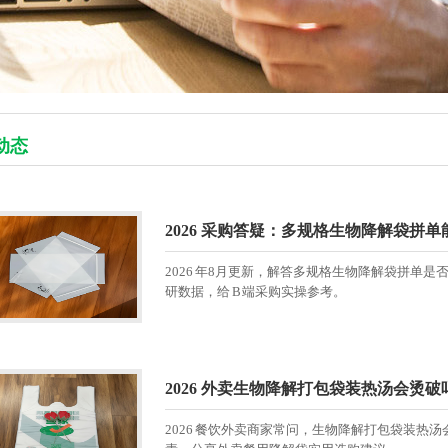
动态
2026 采购答疑：多规格生物降解袋拼
2026 年8月更新，解答多规格生物降解袋拼单
研数据，给 B 端采购实操参考。
2026 外卖生物降解打包袋装热汤会烫破
2026 餐饮外卖商家常问，生物降解打包袋装热