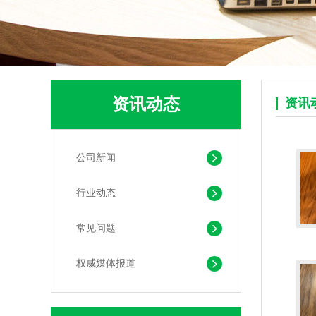
pla+pbat全生物降解奶茶打包袋 手提袋外卖包装
资讯动态
资讯
公司新闻
行业动态
常见问题
PLA+PBAT生物降解背心袋 快餐外卖打包袋
权威媒体报道