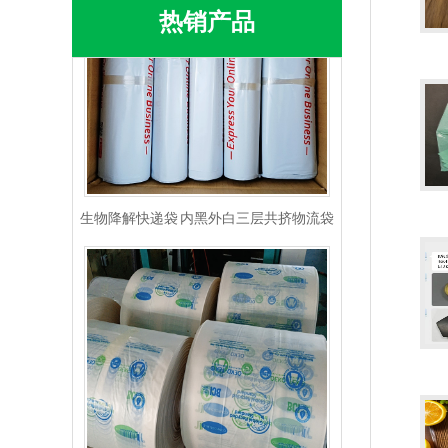
热销产品
生物降解快递袋 内黑外白三层共挤物流袋