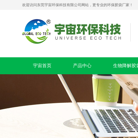
欢迎访问东莞宇宙环保科技有限公司网站，更专业的环保胶袋厂家！
可堆肥生物降解服装手挽袋 环保购物手提袋按需定制印刷
宇宙首页
产品中心
生物降解胶