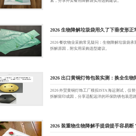
素，分享外卖餐用降解袋实用选购建议。
2026 生物降解垃圾袋用久了下垂变形正
2026 餐饮物业采购常见疑问：生物降解垃圾袋
拆解原因，附实用采购选型建议。
2026 出口黄铜灯饰包装实测：换全生
2026 外贸黄铜灯饰工厂模拟 ISTA 海运测
拆解留印成因，分享适配远洋的环保防锈包装思
2026 装重物生物降解手提袋提手容易