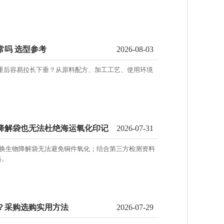
常吗 选型参考
2026-08-03
承重后容易拉长下垂？从原料配方、加工工艺、使用环境
物降解袋也无法杜绝海运氧化印记
2026-07-31
试，仅替换生物降解袋无法避免铜件氧化；结合第三方检测资料
路。
断？采购选购实用方法
2026-07-29