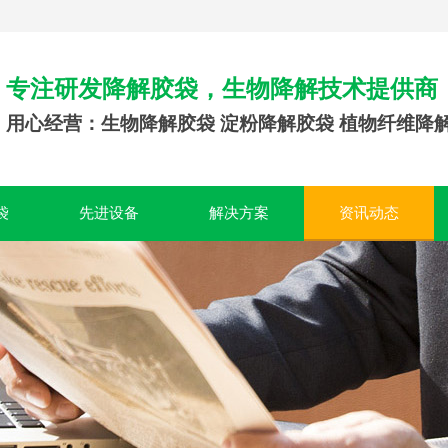
专注研发降解胶袋，生物降解技术提供商
用心经营：生物降解胶袋 淀粉降解胶袋 植物纤维降
袋
先进设备
解决方案
资讯动态