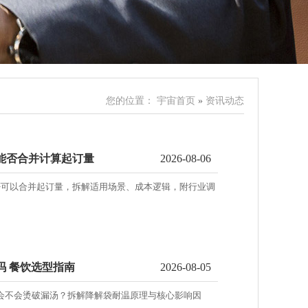
您的位置：
宇宙首页
»
资讯动态
单能否合并计算起订量
2026-08-06
是否可以合并起订量，拆解适用场景、成本逻辑，附行业调
吗 餐饮选型指南
2026-08-05
汤会不会烫破漏汤？拆解降解袋耐温原理与核心影响因