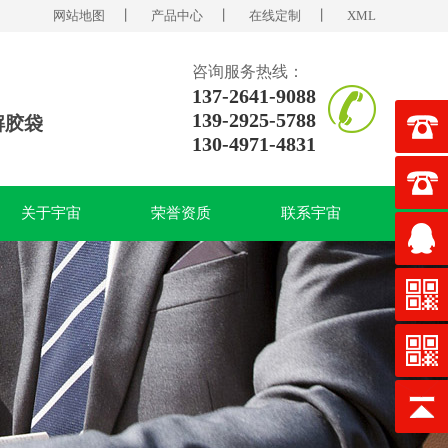
网站地图
丨
产品中心
丨
在线定制
丨
XML
咨询服务热线：
137-2641-9088
139-2925-5788
解胶袋
130-4971-4831
关于宇宙
荣誉资质
联系宇宙