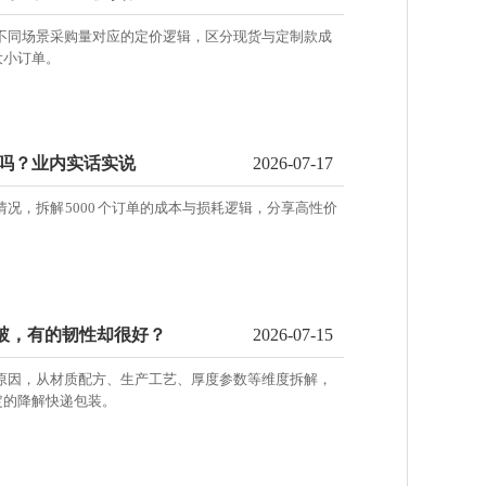
解不同场景采购量对应的定价逻辑，区分现货与定制款成
大小订单。
行吗？业内实话实说
2026-07-17
情况，拆解 5000 个订单的成本与损耗逻辑，分享高性价
就破，有的韧性却很好？
2026-07-15
心原因，从材质配方、生产工艺、厚度参数等维度拆解，
定的降解快递包装。