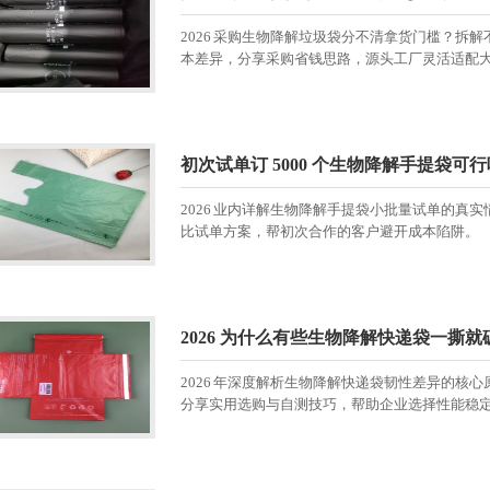
2026 采购生物降解垃圾袋分不清拿货门槛？拆
本差异，分享采购省钱思路，源头工厂灵活适配
初次试单订 5000 个生物降解手提袋可
2026 业内详解生物降解手提袋小批量试单的真实
比试单方案，帮初次合作的客户避开成本陷阱。
2026 为什么有些生物降解快递袋一撕
2026 年深度解析生物降解快递袋韧性差异的核
分享实用选购与自测技巧，帮助企业选择性能稳