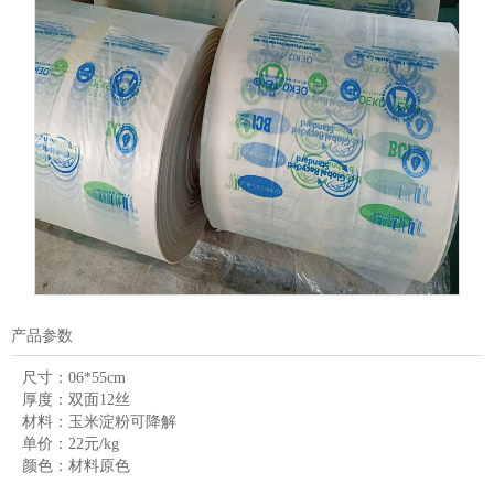
产品参数
尺寸：
06*55cm
厚度：
双面12丝
材料：
玉米淀粉可降解
单价：
22元/kg
颜色：
材料原色