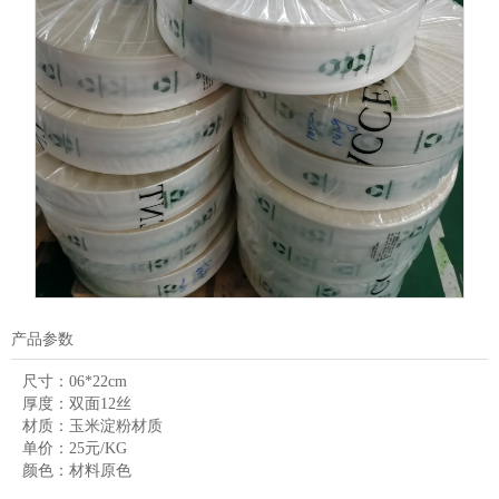
产品参数
尺寸：
06*22cm
厚度：
双面12丝
材质：
玉米淀粉材质
单价：
25元/KG
颜色：
材料原色