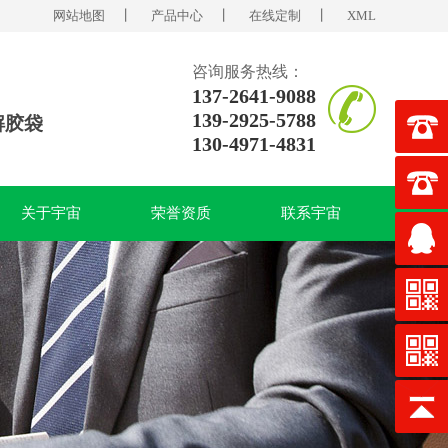
网站地图
丨
产品中心
丨
在线定制
丨
XML
咨询服务热线：
137-2641-9088
139-2925-5788
解胶袋
130-4971-4831
关于宇宙
荣誉资质
联系宇宙