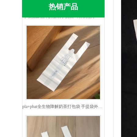
可堆肥生物降解服装手挽袋 环保购物手提袋按需定制印刷
热销产品
pla+pbat全生物降解奶茶打包袋 手提袋外卖包装