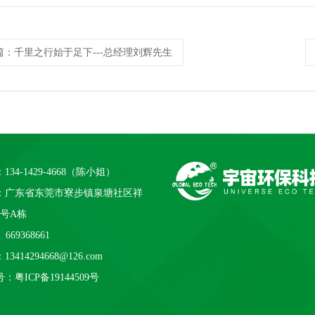
篇
：千里之行始于足下---总经理刘辉先生
134-1429-4668（陈小姐）
：广东省东莞市寮步镇泉塘社区祥
1号A栋
669368661
3414294668@126.com
号：
粤ICP备19144509号