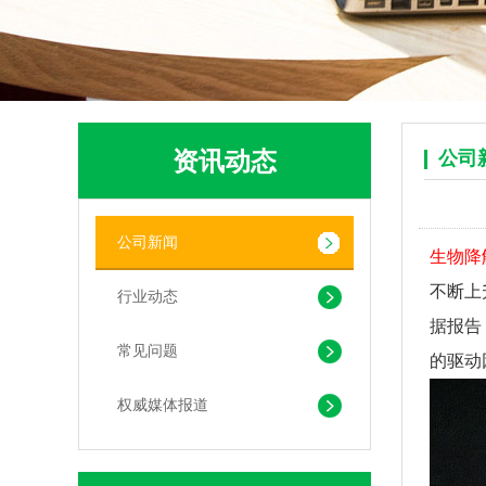
资讯动态
公司
PLA+PBAT全生物降解贴骨袋 密封包装袋 五金包装
公司新闻
生物降
不断上
行业动态
据报告
常见问题
的驱动
权威媒体报道