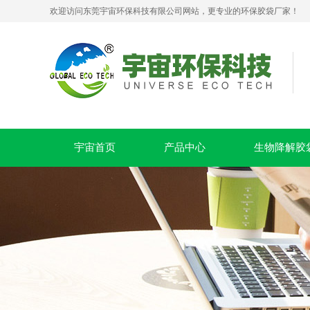
欢迎访问东莞宇宙环保科技有限公司网站，更专业的环保胶袋厂家！
宇宙首页
产品中心
生物降解胶
生物降解拉链贴骨密封袋 PLA+PBAT 可堆肥服装包装袋