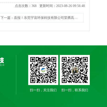
点击次数：
368
更新时间：2023-08-26 09:56:48
下一篇
：喜报！东莞宇宙环保科技有限公司荣膺高新技术企业！
扫一扫，关注我们
扫一扫，联系我们