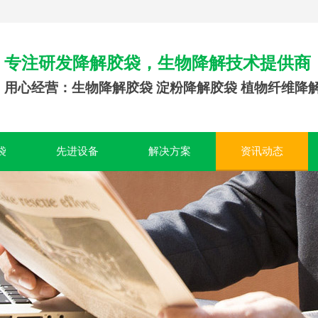
专注研发降解胶袋，生物降解技术提供商
用心经营：生物降解胶袋 淀粉降解胶袋 植物纤维降
袋
先进设备
解决方案
资讯动态