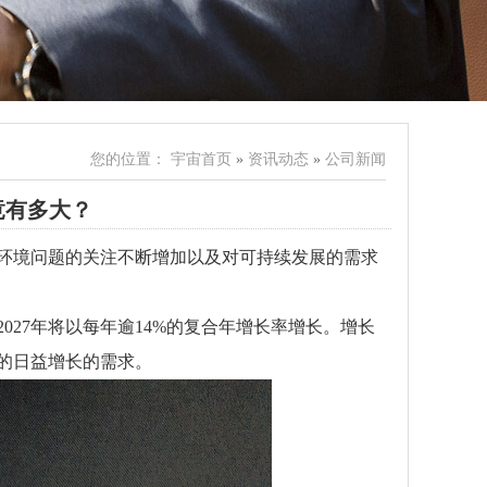
您的位置：
宇宙首页
»
资讯动态
»
公司新闻
竟有多大？
环境问题的关注不断增加以及对可持续发展的需求
2027年将以每年逾14%的复合年增长率增长。增长
的日益增长的需求。