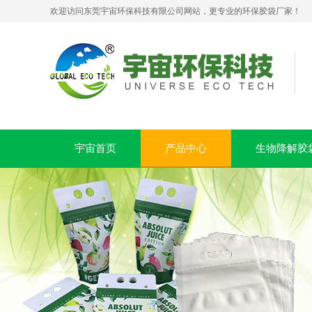
欢迎访问东莞宇宙环保科技有限公司网站，更专业的环保胶袋厂家！
宇宙首页
产品中心
生物降解胶
pla+pbat全生物降解奶茶打包袋 手提袋外卖包装