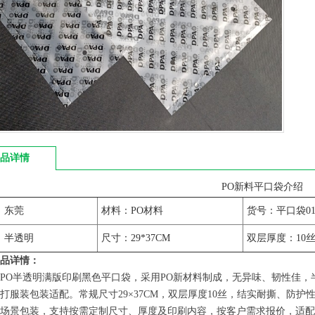
品详情
PO新料平口袋介绍
：东莞
材料：PO材料
货号：平口袋0
：半透明
尺寸：29*37CM
双层厚度：10
品详情：
PO半透明满版印刷黑色平口袋，采用PO新材料制成，无异味、韧性佳
打服装包装适配。常规尺寸29×37CM，双层厚度10丝，结实耐撕、防
场景包装，支持按需定制尺寸、厚度及印刷内容，按客户需求报价，适配