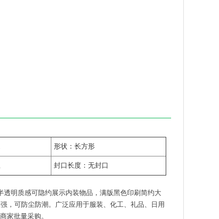
1
形状：长方形
丝
封口长度：无封口
，半透明质感可隐约展示内装物品，满版黑色印刷简约大
护性强，可防尘防潮。广泛应用于服装、化工、礼品、日用
商家批量采购。