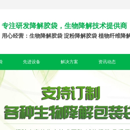
专注研发降解胶袋，生物降解技术提供商
用心经营：生物降解胶袋 淀粉降解胶袋 植物纤维降
袋
先进设备
解决方案
资讯动态