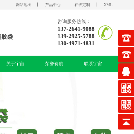
网站地图
丨
产品中心
丨
在线定制
丨
XML
咨询服务热线：
137-2641-9088
139-2925-5788
解胶袋
130-4971-4831
关于宇宙
荣誉资质
联系宇宙