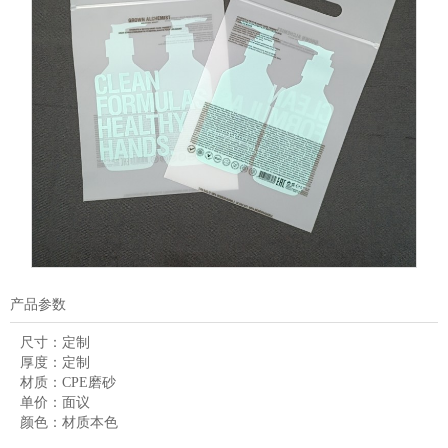
产品参数
尺寸：
定制
厚度：
定制
材质：
CPE磨砂
单价：
面议
颜色：
材质本色