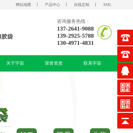
网站地图
丨
产品中心
丨
在线定制
丨
XML
咨询服务热线：
137-2641-9088
139-2925-5788
解胶袋
130-4971-4831
关于宇宙
荣誉资质
联系宇宙