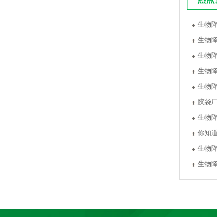
生物
生物
生物
生物
生物
胶袋
生物
你知
PLA+PBAT全生物降解贴骨袋 密封防潮袋 日用品包装
生物
生物