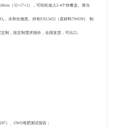
m（32+17×2），可轻松放入2-4个快餐盒、便当
、水和生物质。持有EN13432（原材料7W0391、制
维度定制，按定制需求报价，全国发货，可出口。
G0187）、OWS堆肥测试报告；