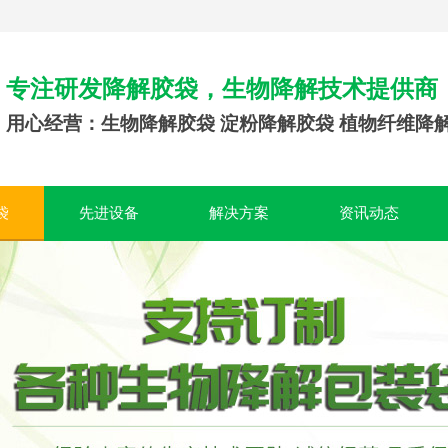
专注研发降解胶袋，生物降解技术提供商
用心经营：生物降解胶袋 淀粉降解胶袋 植物纤维降
袋
先进设备
解决方案
资讯动态