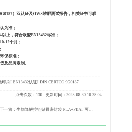
书编号9G0187）双认证及OWS堆肥测试报告，相关证书可联
认为准；
上，符合欧盟EN13432标准；
-12个月；
；
环保标准；
货及品牌定制。
N13432认证I DIN CERTCO 9G0187
点击次数：
130
更新时间：2023-08-30 10:38:04
下一篇
：生物降解拉链贴骨密封袋 PLA+PBAT 可堆肥服装包装袋