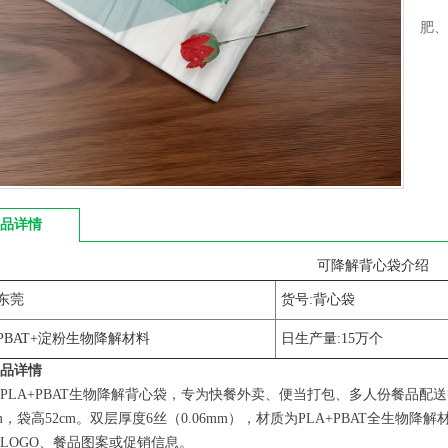
肥、
品详情
可降解背心袋介绍
东莞
货号:背心袋
PBAT+淀粉生物降解材料
日生产量:15万个
品详情
PLA+PBAT生物降解背心袋，专为快餐外卖、便当打包、多人份餐品配送等场景
cm，袋高52cm。双层厚度6丝（0.06mm），材质为PLA+PBAT全生
LOGO、餐品图案或促销信息。