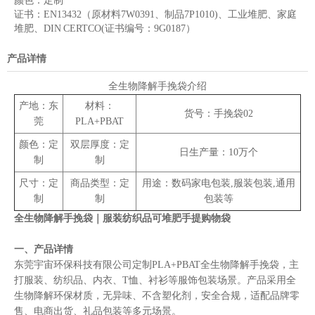
颜色：
定制
证书：
EN13432（原材料7W0391、制品7P1010)、工业堆肥、家庭
堆肥、DIN CERTCO(证书编号：9G0187）
产品详情
全生物降解手挽袋介绍
产地：东
材料：
货号：手挽袋02
莞
PLA+PBAT
颜色：定
双层厚度：定
日生产量：10万个
制
制
尺寸：定
商品类型：定
用途：数码家电包装,服装包装,通用
制
制
包装等
全生物降解手挽袋｜服装纺织品可堆肥手提购物袋
一、产品详情
东莞宇宙环保科技有限公司定制PLA+PBAT全生物降解手挽袋，主
打服装、纺织品、内衣、T恤、衬衫等服饰包装场景。产品采用全
生物降解环保材质，无异味、不含塑化剂，安全合规，适配品牌零
售、电商出货、礼品包装等多元场景。