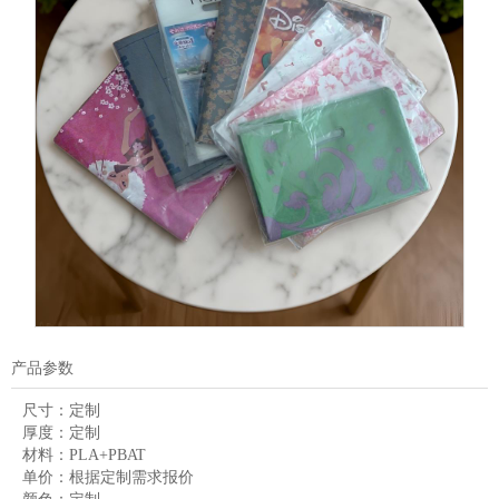
产品参数
尺寸：
定制
厚度：
定制
材料：
PLA+PBAT
单价：
根据定制需求报价