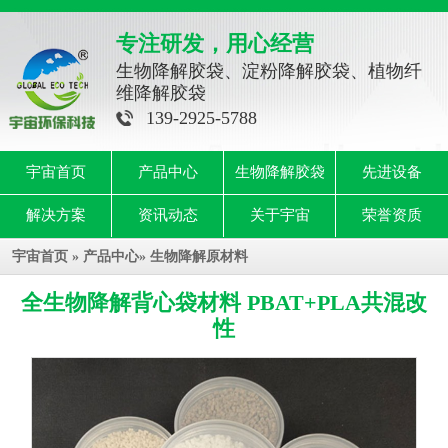
专注研发，用心经营
生物降解胶袋、淀粉降解胶袋、植物纤
维降解胶袋
139-2925-5788
宇宙首页
产品中心
生物降解胶袋
先进设备
解决方案
资讯动态
关于宇宙
荣誉资质
宇宙首页
»
产品中心
»
生物降解原材料
全生物降解背心袋材料 PBAT+PLA共混改
性