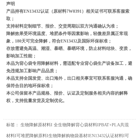
声明
产品持有EN13432认证（原材料7W0391）相关证书可联系客服索
取；
支持材料定制细节、报价、交货周期以双方沟通确认为准；
降解效果受环境温度、堆肥条件等因素影响，轻微差异属正常现
象，180天可完全降解，符合EN13432及国际环保标准；
存放需避免高温、潮湿、暴晒、暴晒环境，防止材料结块、变质，
影响加工性能；
本品为背心袋专用降解材料，需适配专业背心袋生产设备加工，避
免违规加工影响产品品质；
本品支持全国发货、出口海外，出口相关事宜可联系客服沟通，确
保符合目的地环保标准；
本公司保留本产品规格、报价、认证及定制服务相关内容的解释
权，支持批量发货及定制优化。
标签：
生物降解原材料I 全生物降解背心袋材料IPBAT+PLA共混
材料I可堆肥降解原料I生物降解购物袋基材IEN13432认证材料I可