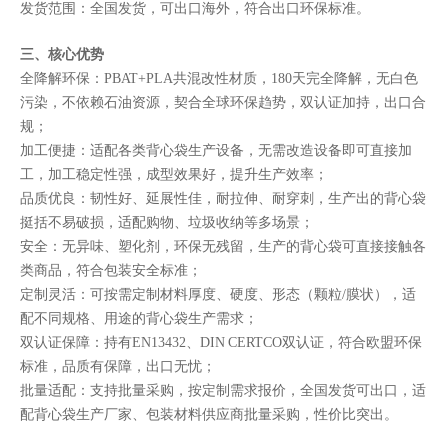
发货范围：全国发货，可出口海外，符合出口环保标准。
三、核心优势
全降解环保：PBAT+PLA共混改性材质，180天完全降解，无白色
污染，不依赖石油资源，契合全球环保趋势，双认证加持，出口合
规；
加工便捷：适配各类背心袋生产设备，无需改造设备即可直接加
工，加工稳定性强，成型效果好，提升生产效率；
品质优良：韧性好、延展性佳，耐拉伸、耐穿刺，生产出的背心袋
挺括不易破损，适配购物、垃圾收纳等多场景；
安全：无异味、塑化剂，环保无残留，生产的背心袋可直接接触各
类商品，符合包装安全标准；
定制灵活：可按需定制材料厚度、硬度、形态（颗粒/膜状），适
配不同规格、用途的背心袋生产需求；
双认证保障：持有EN13432、DIN CERTCO双认证，符合欧盟环保
标准，品质有保障，出口无忧；
批量适配：支持批量采购，按定制需求报价，全国发货可出口，适
配背心袋生产厂家、包装材料供应商批量采购，性价比突出。