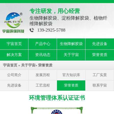
专注研发，用心经营
生物降解胶袋、淀粉降解胶袋、植物纤
维降解胶袋
139-2925-5788
宇宙首页
产品中心
生物降解胶袋
先进设备
解决方案
资讯动态
关于宇宙
荣誉资质
宇宙首页
»
关于宇宙
»
荣誉资质
公司简介
发展历程
官方知识库
工厂实景
先进设备
工艺流程
荣誉资质
联系宇宙
环境管理体系认证证书