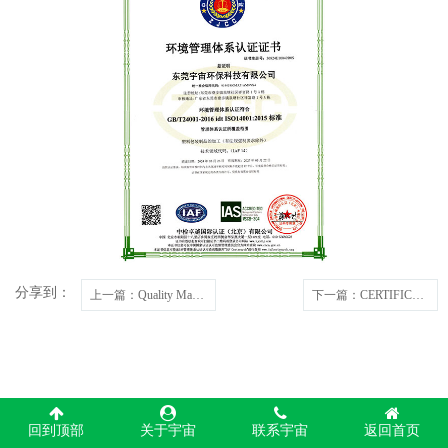
分享到：
上一篇
：Quality Management System Certification
下一篇
：CERTIFICATE FOR AWARDING AND USE OF THE'OK COMPOST HOME' CONFORMITY MARK
回到顶部
关于宇宙
联系宇宙
返回首页