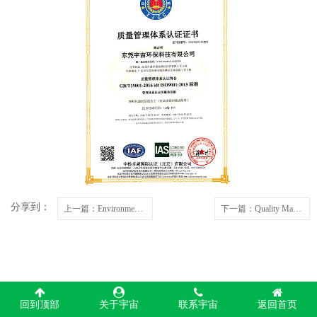
分享到：
上一篇
：Environmental Management System Certification
下一篇
：Quality Management System Certification
回到顶部
关于宇宙
联系宇宙
返回首页