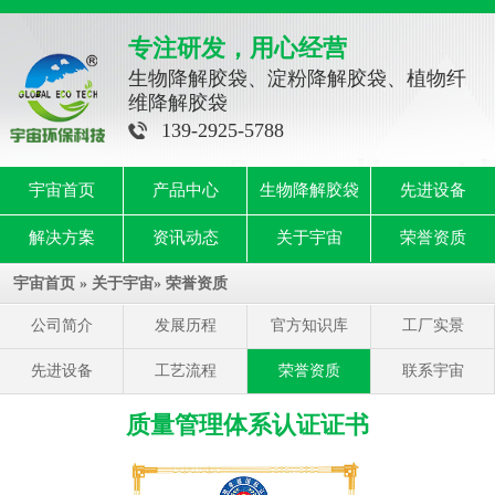
专注研发，用心经营
生物降解胶袋、淀粉降解胶袋、植物纤
维降解胶袋
139-2925-5788
宇宙首页
产品中心
生物降解胶袋
先进设备
解决方案
资讯动态
关于宇宙
荣誉资质
宇宙首页
»
关于宇宙
»
荣誉资质
公司简介
发展历程
官方知识库
工厂实景
先进设备
工艺流程
荣誉资质
联系宇宙
质量管理体系认证证书