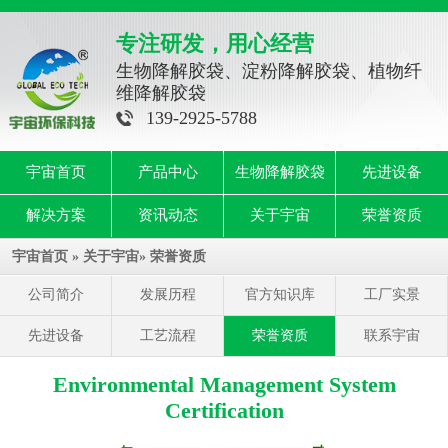
专注研发，用心经营
生物降解胶袋、淀粉降解胶袋、植物纤
维降解胶袋
139-2925-5788
宇宙首页
产品中心
生物降解胶袋
先进设备
解决方案
资讯动态
关于宇宙
荣誉资质
宇宙首页
»
关于宇宙
»
荣誉资质
公司简介
发展历程
官方知识库
工厂实景
先进设备
工艺流程
荣誉资质
联系宇宙
Environmental Management System
Certification