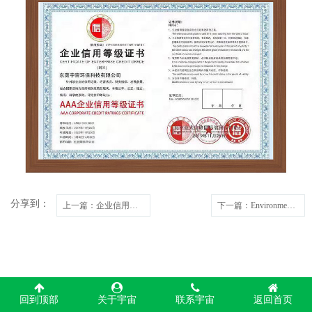
分享到：
上一篇
：企业信用评价AAA级信用企业
下一篇
：Environmental Management System Certification
回到顶部
关于宇宙
联系宇宙
返回首页