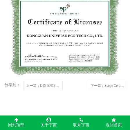
分享到：
上一篇
：DIN EN13432-9G0187
下一篇
：Scope Certificate-GRS证书
回到顶部
关于宇宙
联系宇宙
返回首页