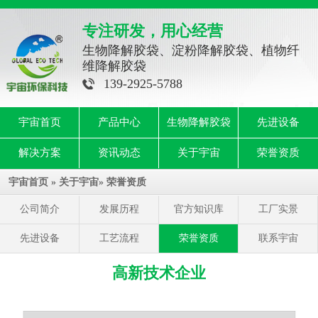
专注研发，用心经营
生物降解胶袋、淀粉降解胶袋、植物纤
维降解胶袋
139-2925-5788
宇宙首页
产品中心
生物降解胶袋
先进设备
解决方案
资讯动态
关于宇宙
荣誉资质
宇宙首页
»
关于宇宙
»
荣誉资质
公司简介
发展历程
官方知识库
工厂实景
先进设备
工艺流程
荣誉资质
联系宇宙
高新技术企业