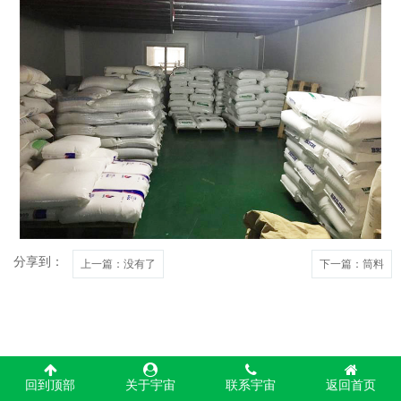
分享到：
上一篇
：没有了
下一篇
：筒料
回到顶部
关于宇宙
联系宇宙
返回首页