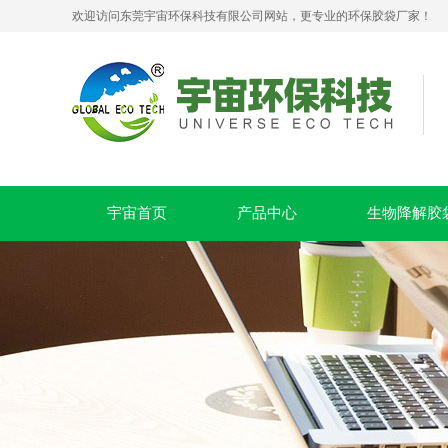
欢迎访问东莞宇宙环保科技有限公司网站，更专业的环保胶袋厂家！
宇宙首页
产品中心
生物降解胶
pla+pbat全生物降解奶茶打包袋 手提袋外卖包装