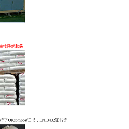
生物降解胶袋
compost证书，EN13432证书等