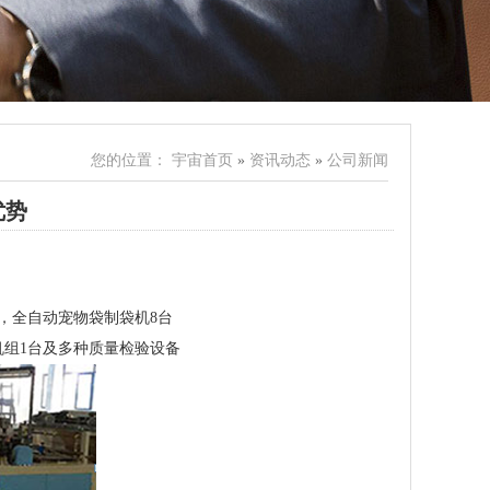
您的位置：
宇宙首页
»
资讯动态
»
公司新闻
优势
台，全自动宠物袋制袋机8台
机组1台及多种质量检验设备