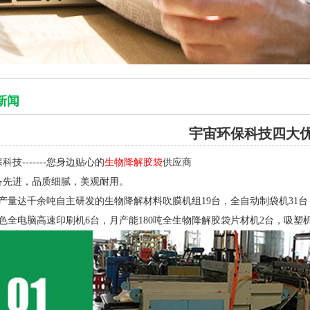
新闻
宇宙环保科技四大
科技-------您身边贴心的
生物降解胶袋
供应商
备先进，品质细腻，美观耐用。
月产量达千余吨自主研发的生物降解材料吹膜机组19台，全自动制袋机31
8色全电脑高速印刷机6台，月产能180吨全生物降解胶袋片材机2台，吸塑