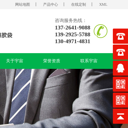
网站地图
丨
产品中心
丨
在线定制
丨
XML
咨询服务热线：
137-2641-9088
139-2925-5788
解胶袋
130-4971-4831
关于宇宙
荣誉资质
联系宇宙