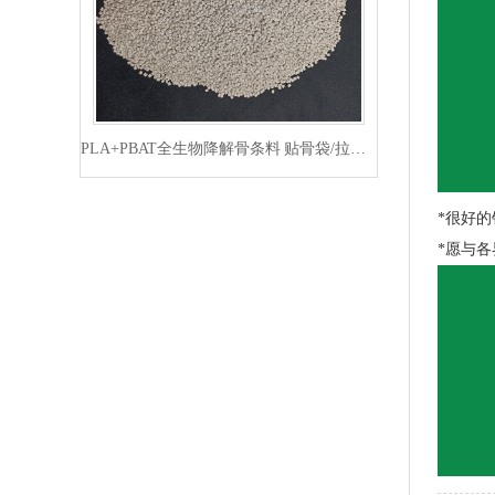
PLA+PBAT全生物降解骨条料 贴骨袋/拉链袋封口专用
*很好
*愿与
PLA+PBAT全生物降解手挽胶袋 CT袋·影像袋专用