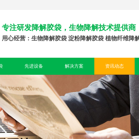
专注研发降解胶袋，生物降解技术提供商
用心经营：生物降解胶袋 淀粉降解胶袋 植物纤维降
袋
先进设备
解决方案
资讯动态