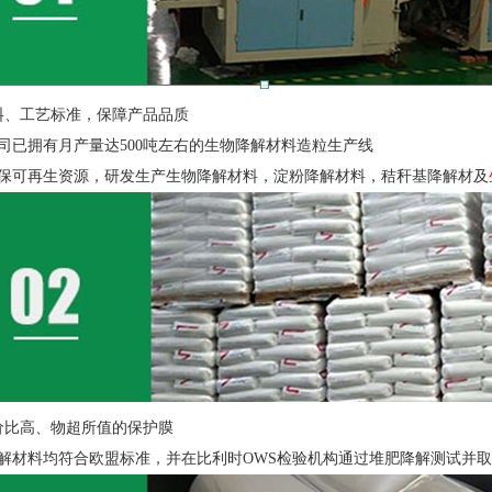
料、工艺标准，保障产品品质
公司已拥有月产量达500吨左右的生物降解材料造粒生产线
环保可再生资源，研发生产生物降解材料，淀粉降解材料，秸秆基降解材及
价比高、物超所值的保护膜
解材料均符合欧盟标准，并在比利时OWS检验机构通过堆肥降解测试并取得了OK