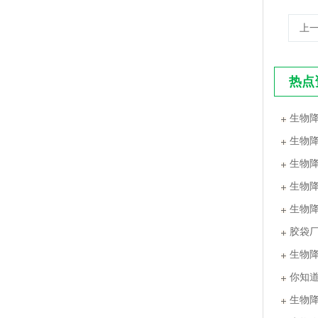
上
PLA+PBAT全生物降解手挽胶袋 CT袋·影像袋专用
热点
生物
生物
生物
生物
生物
胶袋
生物
PLA+PBAT全生物降解手挽奶茶打包袋 外卖打包
你知
生物