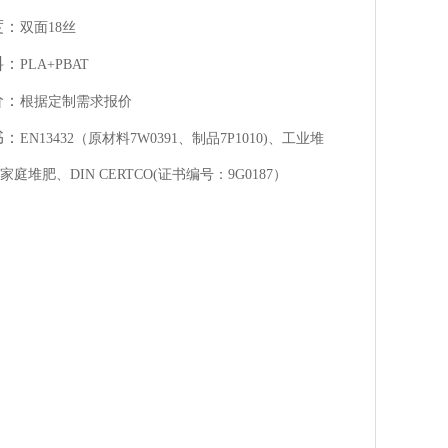
度：
双面18丝
料：
PLA+PBAT
价：
根据定制需求报价
书：
EN13432（原材料7W0391、制品7P1010)、工业堆
家庭堆肥、DIN CERTCO(证书编号：9G0187）