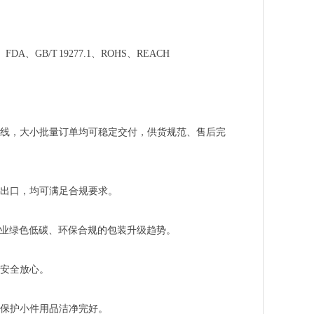
、FDA、GB/T 19277.1、ROHS、REACH
线，大小批量订单均可稳定交付，供货规范、售后完
出口，均可满足合规要求。
行业绿色低碳、环保合规的包装升级趋势。
安全放心。
，保护小件用品洁净完好。