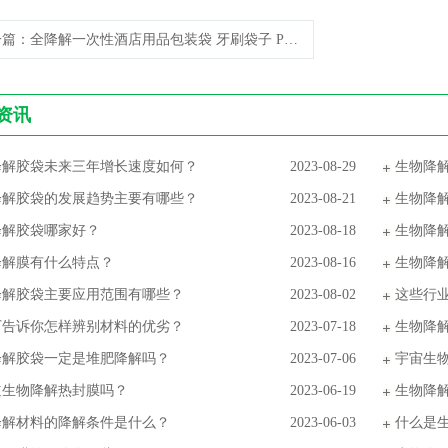
一篇
：全降解一次性酒店用品包装袋 牙刷袋子 PLA+PBAT
资讯
降解胶袋未来三年增长速度如何？
2023-08-29
生物降
降解胶袋的发展趋势主要有哪些？
2023-08-21
生物降
降解胶袋哪家好？
2023-08-18
生物降
降解膜有什么特点？
2023-08-16
生物降
降解胶袋主要应用范围有哪些？
2023-08-02
这些行
厂告诉你怎样辨别材料的优劣？
2023-07-18
生物降
降解胶袋一定是堆肥降解吗？
2023-07-06
宇宙生
道生物降解热封膜吗？
2023-06-19
生物降
降解材料的降解条件是什么？
2023-06-03
什么是