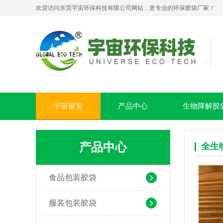
欢迎访问东莞宇宙环保科技有限公司网站，更专业的环保胶袋厂家！
宇宙首页
产品中心
生物降解胶
PLA+PBAT全生物降解贴骨袋 密封包装袋 五金包装
产品中心
全生
食品包装胶袋
服装包装胶袋