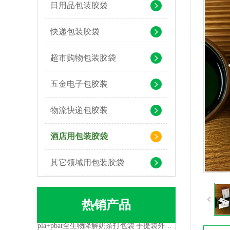
日用品包装胶袋
快递包装胶袋
可堆肥生物降解服装手挽袋 环保购物手提袋按需定制印刷
超市购物包装胶袋
五金电子包胶装
物流快递包胶装
酒店用包装胶袋
其它领域用包装胶袋
热销产品
pla+pbat全生物降解奶茶打包袋 手提袋外卖包装