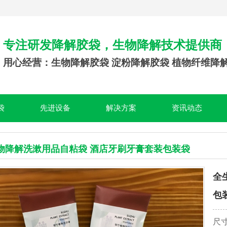
专注研发降解胶袋，生物降解技术提供商
用心经营：生物降解胶袋 淀粉降解胶袋 植物纤维降
袋
先进设备
解决方案
资讯动态
物降解洗漱用品自粘袋 酒店牙刷牙膏套装包装袋
全
包
尺