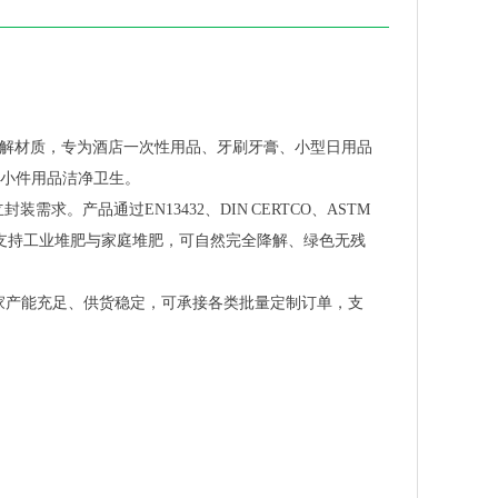
保降解材质，专为酒店一次性用品、牙刷牙膏、小型日用品
小件用品洁净卫生。
求。产品通过EN13432、DIN CERTCO、ASTM
内外标准，支持工业堆肥与家庭堆肥，可自然完全降解、绿色无残
厂家产能充足、供货稳定，可承接各类批量定制订单，支