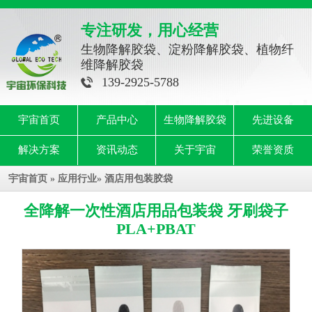
专注研发，用心经营
生物降解胶袋、淀粉降解胶袋、植物纤
维降解胶袋
139-2925-5788
宇宙首页
产品中心
生物降解胶袋
先进设备
解决方案
资讯动态
关于宇宙
荣誉资质
宇宙首页
»
应用行业
»
酒店用包装胶袋
全降解一次性酒店用品包装袋 牙刷袋子
PLA+PBAT