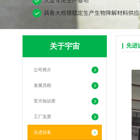
pla+pbat全生物降解奶茶打包袋 手提袋外卖包装
关于宇宙
先进
公司简介
发展历程
PLA+PBAT生物降解背心袋 快餐外卖打包袋
官方知识库
工厂实景
先进设备