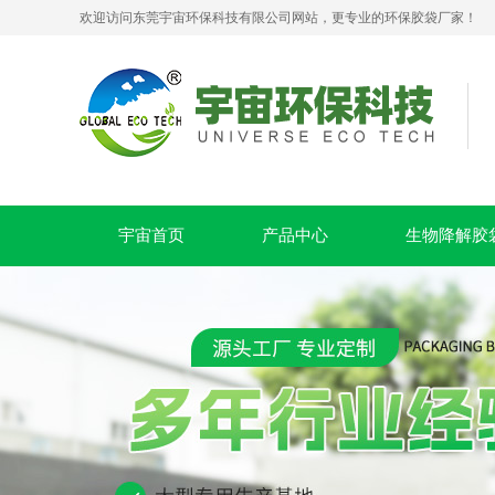
欢迎访问东莞宇宙环保科技有限公司网站，更专业的环保胶袋厂家！
可堆肥生物降解服装手挽袋 环保购物手提袋按需定制印刷
宇宙首页
产品中心
生物降解胶