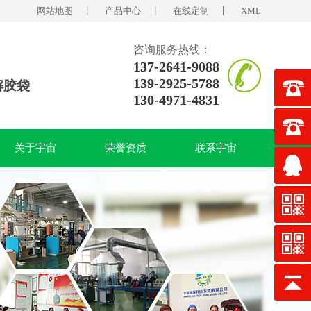
网站地图
丨
产品中心
丨
在线定制
丨
XML
咨询服务热线：
137-2641-9088
139-2925-5788
解胶袋
130-4971-4831
关于宇宙
荣誉资质
联系宇宙