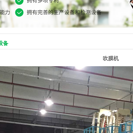
设备
吹膜机