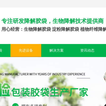
专注研发降解胶袋，生物降解技术提供商
用心经营：生物降解胶袋 淀粉降解胶袋 植物纤维降
袋
先进设备
解决方案
资讯动态