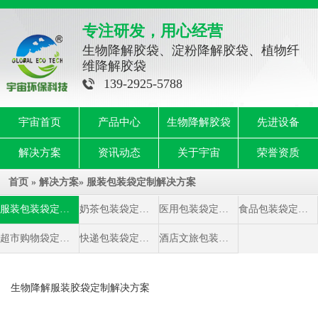
专注研发，用心经营
生物降解胶袋、淀粉降解胶袋、植物纤
维降解胶袋
139-2925-5788
宇宙首页
产品中心
生物降解胶袋
先进设备
解决方案
资讯动态
关于宇宙
荣誉资质
首页
»
解决方案
»
服装包装袋定制解决方案
服装包装袋定制解决方案
奶茶包装袋定制解决方案
医用包装袋定制解决方案
食品包装袋定制解决方案
超市购物袋定制解决方案
快递包装袋定制解决方案
酒店文旅包装袋定制解决方案
生物降解服装胶袋定制解决方案