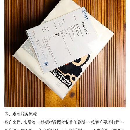
四、定制服务流程
客户来样 / 来图稿 → 根据样品图稿制作印刷版 → 按客户要求打样 →