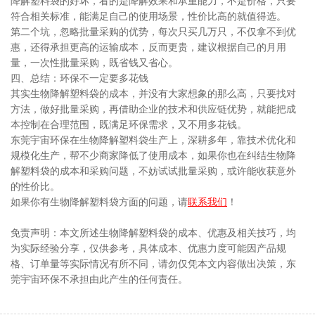
降解塑料袋的好坏，看的是降解效果和承重能力，不是价格，只要
符合相关标准，能满足自己的使用场景，性价比高的就值得选。
第二个坑，忽略批量采购的优势，每次只买几万只，不仅拿不到优
惠，还得承担更高的运输成本，反而更贵，建议根据自己的月用
量，一次性批量采购，既省钱又省心。
四、总结：环保不一定要多花钱
其实生物降解塑料袋的成本，并没有大家想象的那么高，只要找对
方法，做好批量采购，再借助企业的技术和供应链优势，就能把成
本控制在合理范围，既满足环保需求，又不用多花钱。
东莞宇宙环保在生物降解塑料袋生产上，深耕多年，靠技术优化和
规模化生产，帮不少商家降低了使用成本，如果你也在纠结生物降
解塑料袋的成本和采购问题，不妨试试批量采购，或许能收获意外
的性价比。
如果你有生物降解塑料袋方面的问题，请
联系我们
！
免责声明：本文所述生物降解塑料袋的成本、优惠及相关技巧，均
为实际经验分享，仅供参考，具体成本、优惠力度可能因产品规
格、订单量等实际情况有所不同，请勿仅凭本文内容做出决策，东
莞宇宙环保不承担由此产生的任何责任。