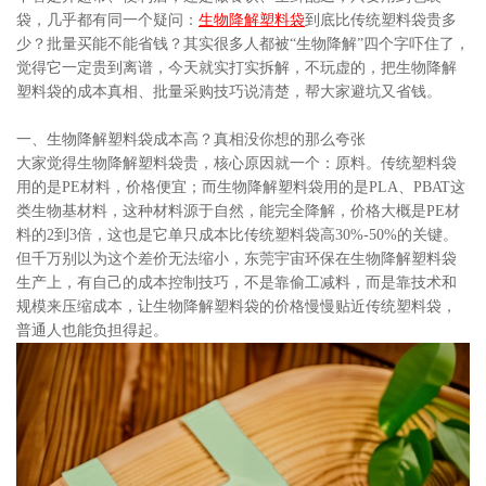
袋，几乎都有同一个疑问：
生物降解塑料袋
到底比传统塑料袋贵多
少？批量买能不能省钱？其实很多人都被“生物降解”四个字吓住了，
觉得它一定贵到离谱，今天就实打实拆解，不玩虚的，把生物降解
塑料袋的成本真相、批量采购技巧说清楚，帮大家避坑又省钱。
一、生物降解塑料袋成本高？真相没你想的那么夸张
大家觉得生物降解塑料袋贵，核心原因就一个：原料。传统塑料袋
用的是PE材料，价格便宜；而生物降解塑料袋用的是PLA、PBAT这
类生物基材料，这种材料源于自然，能完全降解，价格大概是PE材
料的2到3倍，这也是它单只成本比传统塑料袋高30%-50%的关键。
但千万别以为这个差价无法缩小，东莞宇宙环保在生物降解塑料袋
生产上，有自己的成本控制技巧，不是靠偷工减料，而是靠技术和
规模来压缩成本，让生物降解塑料袋的价格慢慢贴近传统塑料袋，
普通人也能负担得起。