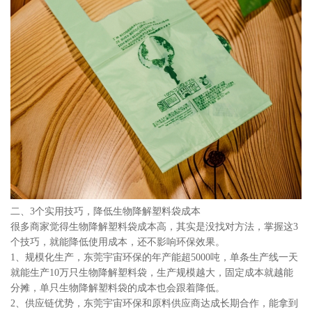
二、3个实用技巧，降低生物降解塑料袋成本
很多商家觉得生物降解塑料袋成本高，其实是没找对方法，掌握这3
个技巧，就能降低使用成本，还不影响环保效果。
1、规模化生产，东莞宇宙环保的年产能超5000吨，单条生产线一天
就能生产10万只生物降解塑料袋，生产规模越大，固定成本就越能
分摊，单只生物降解塑料袋的成本也会跟着降低。
2、供应链优势，东莞宇宙环保和原料供应商达成长期合作，能拿到