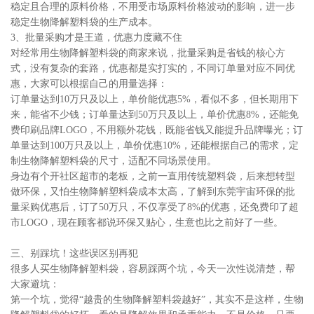
稳定且合理的原料价格，不用受市场原料价格波动的影响，进一步
稳定生物降解塑料袋的生产成本。
3、批量采购才是王道，优惠力度藏不住
对经常用生物降解塑料袋的商家来说，批量采购是省钱的核心方
式，没有复杂的套路，优惠都是实打实的，不同订单量对应不同优
惠，大家可以根据自己的用量选择：
订单量达到10万只及以上，单价能优惠5%，看似不多，但长期用下
来，能省不少钱；订单量达到50万只及以上，单价优惠8%，还能免
费印刷品牌LOGO，不用额外花钱，既能省钱又能提升品牌曝光；订
单量达到100万只及以上，单价优惠10%，还能根据自己的需求，定
制生物降解塑料袋的尺寸，适配不同场景使用。
身边有个开社区超市的老板，之前一直用传统塑料袋，后来想转型
做环保，又怕生物降解塑料袋成本太高，了解到东莞宇宙环保的批
量采购优惠后，订了50万只，不仅享受了8%的优惠，还免费印了超
市LOGO，现在顾客都说环保又贴心，生意也比之前好了一些。
三、别踩坑！这些误区别再犯
很多人买生物降解塑料袋，容易踩两个坑，今天一次性说清楚，帮
大家避坑：
第一个坑，觉得“越贵的生物降解塑料袋越好”，其实不是这样，生物