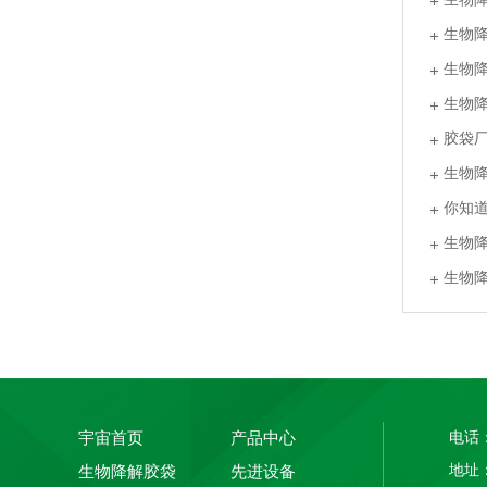
生物
生物
生物
胶袋
生物
你知
PLA+PBAT全生物降解热封膜 自动包装机用卷膜
生物
生物
宇宙首页
产品中心
电话：
地址
生物降解胶袋
先进设备