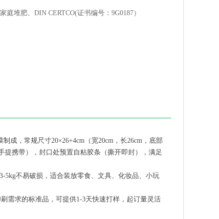
家庭堆肥、DIN CERTCO(证书编号：9G0187）
，常规尺寸20×26+4cm（宽20cm，长26cm，底部
可手提携带），封口处预置自粘胶条（撕开即封），满足
3-5kg不易破损，适合装放零食、文具、化妆品、小玩
印刷需求的标准品，可提供1-3天快速打样，起订量灵活