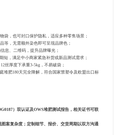
物袋，也可封口保护隐私，适应多种零售场景；
品等，无需额外染色即可呈现品牌色；
销信息、二维码，提升品牌曝光；
周期短，满足中小商家紧急补货或新品测试需求；
2丝厚度下承重3-5kg，不易破袋；
堆肥与家庭堆肥180天完全降解，符合国家禁塑令及欧盟出口标
书编号9G0187）双认证及OWS堆肥测试报告，相关证书可联
样视图案复杂度；定制细节、报价、交货周期以双方沟通