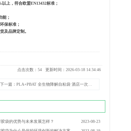
上，符合欧盟EN13432标准；
功能；
环保标准；
货及品牌定制。
点击次数：
54
更新时间：2026-03-18 14:34:46
下一篇
：PLA+PBAT 全生物降解自粘袋 酒店一次性牙膏包装袋
解胶袋的优势与未来发展怎样？
2023-08-23
解胶袋为什么是保护环境创新的解决方案
2023-08-19