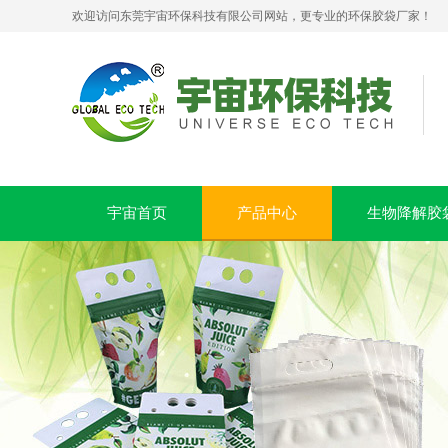
欢迎访问东莞宇宙环保科技有限公司网站，更专业的环保胶袋厂家！
宇宙首页
产品中心
生物降解胶
PLA+PBAT全生物降解贴骨袋 密封包装袋 五金包装