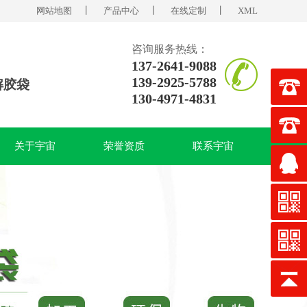
网站地图
丨
产品中心
丨
在线定制
丨
XML
咨询服务热线：
137-2641-9088
139-2925-5788
解胶袋
130-4971-4831
关于宇宙
荣誉资质
联系宇宙