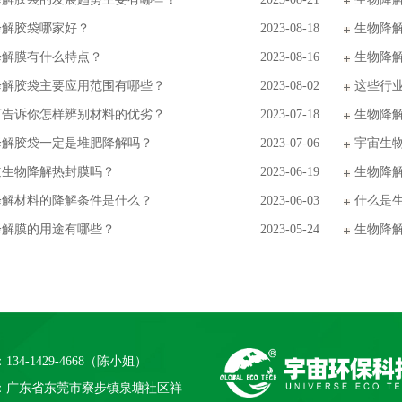
降解胶袋哪家好？
2023-08-18
生物降
降解膜有什么特点？
2023-08-16
生物降
降解胶袋主要应用范围有哪些？
2023-08-02
这些行
厂告诉你怎样辨别材料的优劣？
2023-07-18
生物降
降解胶袋一定是堆肥降解吗？
2023-07-06
宇宙生
道生物降解热封膜吗？
2023-06-19
生物降
降解材料的降解条件是什么？
2023-06-03
什么是
降解膜的用途有哪些？
2023-05-24
生物降
134-1429-4668（陈小姐）
：广东省东莞市寮步镇泉塘社区祥