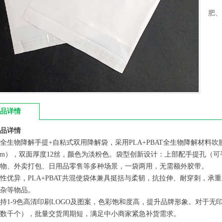
肥、
品详情
品详情
全生物降解手提+自粘式双用降解袋，采用PLA+PBAT全生物降解材料吹膜制成
cm），双面厚度12丝，颜色为淡粉色。袋型创新设计：上部配手提孔（
物、外卖打包、日用品零售等多种场景，一袋两用，无需额外胶带。
性优异，PLA+PBAT共混使袋体兼具挺括与柔韧，抗拉伸、耐穿刺，承重
杂等物品。
持1-9色高清印刷LOGO及图案，色彩饱和度高，提升品牌形象。对于无
数千个），批量交货周期短，满足中小商家紧急补货需求。