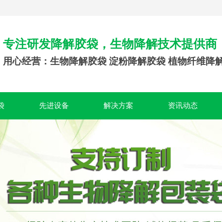
专注研发降解胶袋，生物降解技术提供商
用心经营：生物降解胶袋 淀粉降解胶袋 植物纤维降
袋
先进设备
解决方案
资讯动态