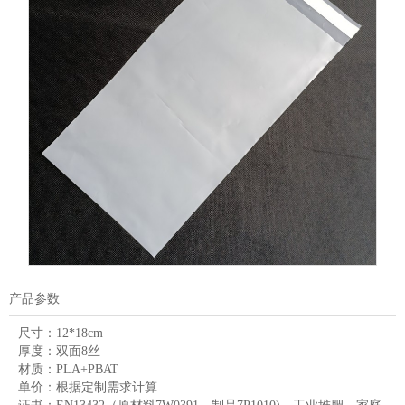
产品参数
尺寸：
12*18cm
厚度：
双面8丝
材质：
PLA+PBAT
单价：
根据定制需求计算