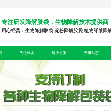
专注研发降解胶袋，生物降解技术提供商
用心经营：生物降解胶袋 淀粉降解胶袋 植物纤维降
袋
先进设备
解决方案
资讯动态