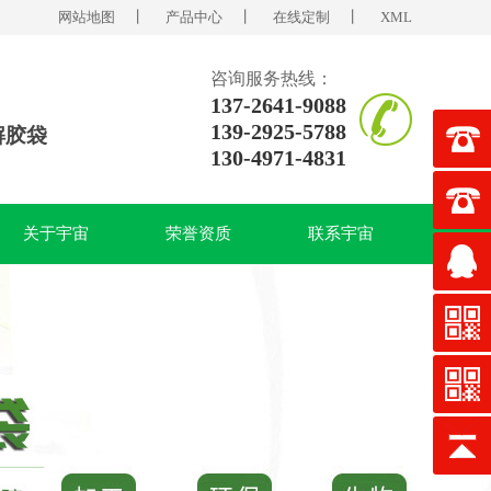
网站地图
丨
产品中心
丨
在线定制
丨
XML
咨询服务热线：
137-2641-9088
139-2925-5788
解胶袋
130-4971-4831
关于宇宙
荣誉资质
联系宇宙