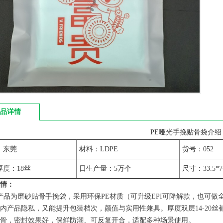
品详情
PE哑光手挽贴骨袋介绍
：东莞
材料：LDPE
货号：052
厚度：18丝
日生产量：5万个
尺寸：33.5*7
情：
产品为磨砂贴骨手挽袋，采用环保PE材质（可升级EPI可降解款，也可
内产品隐私，又能提升包装档次，颜值与实用性兼具。厚度双层14-20丝都可定制
骨，密封效果好，保鲜防潮、可反复开合，适配多种场景使用。