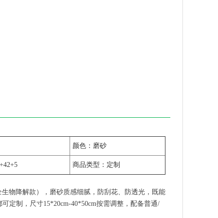
颜色：磨砂
+42+5
商品类型：定制
做全生物降解款），磨砂质感细腻，防刮花、防透光，既能
，尺寸15*20cm-40*50cm按需调整，配备普通/