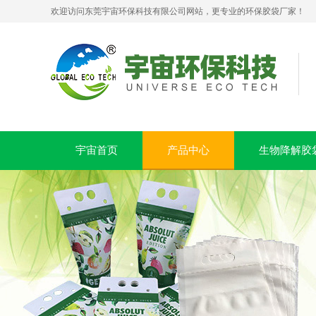
欢迎访问东莞宇宙环保科技有限公司网站，更专业的环保胶袋厂家！
可堆肥生物降解服装手挽袋 环保购物手提袋按需定制印刷
宇宙首页
产品中心
生物降解胶
pla+pbat全生物降解奶茶打包袋 手提袋外卖包装