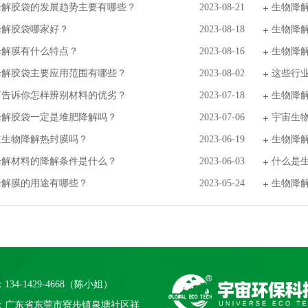
降解胶袋的发展趋势主要有哪些？
2023-08-21
生物降
降解胶袋哪家好？
2023-08-18
生物降
降解膜有什么特点？
2023-08-16
生物降
降解胶袋主要应用范围有哪些？
2023-08-02
这些行
厂告诉你怎样辨别材料的优劣？
2023-07-18
生物降
降解胶袋一定是堆肥降解吗？
2023-07-06
宇宙生
道生物降解热封膜吗？
2023-06-19
生物降
降解材料的降解条件是什么？
2023-06-03
什么是
降解膜的用途有哪些？
2023-05-24
生物降
134-1429-4668（陈小姐）
：广东省东莞市寮步镇泉塘社区祥