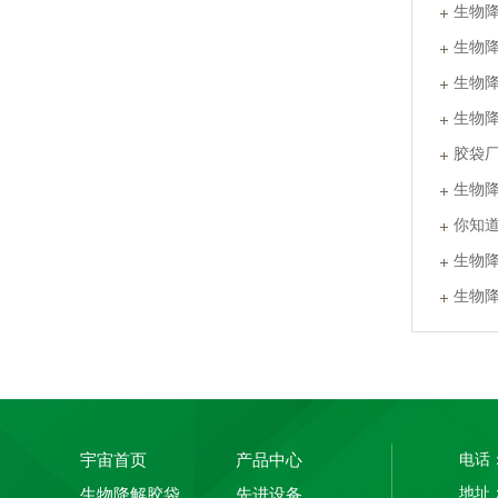
生物
生物
生物
生物
胶袋
生物
PLA+PBAT全生物降解热封膜 自动包装机用卷膜
你知
生物
生物
宇宙首页
产品中心
电话：
地址
生物降解胶袋
先进设备