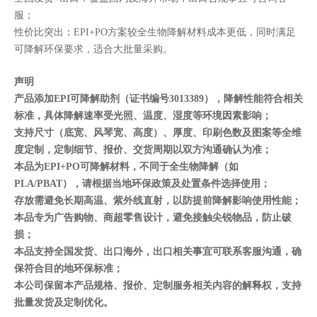
服；
性价比突出：EPI+PO方案较全生物降解材料成本更低，同时满足
可降解环保要求，适合大批量采购。
声明
产品添加EPI可降解助剂（证书编号3013389），降解性能符合相关
标准，具体降解速率受光照、温度、湿度等环境因素影响；
支持尺寸（底宽、风琴宽、高度）、厚度、印刷色数及图案等全维
度定制，定制细节、报价、交货周期以双方沟通确认为准；
本品为EPI+PO可降解材料，不同于全生物降解（如
PLA/PBAT），请根据当地环保政策及处置条件选择使用；
存放需避免长期高温、紫外线直射，以防提前降解影响使用性能；
本品专为广告购物、商超零售设计，避免接触尖锐物品，防止破
损；
本品支持全国发货、出口海外，出口相关事宜可联系客服沟通，确
保符合目的地环保标准；
本公司保留本产品规格、报价、定制服务相关内容的解释权，支持
批量发货及定制优化。