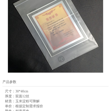
产品参数
尺寸：
30*40cm
厚度：
双面12丝
材质：
玉米淀粉可降解
单价：
根据定制需求报价