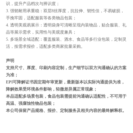
识，提升产品档次与辨识度；
3. 强韧耐用承重稳：双层8丝厚度，抗拉伸、韧性佳，不易破损，
手挽牢固，适配服装等各类物品包装；
4. 透明美观易展示：透明袋身可清晰呈现内装物品，贴合服装、礼
品等展示需求，实用性与美观度兼具；
5. 多场景全域适配：覆盖服装、酒水、食品等多行业包装，定制灵
活，按需求报价，适配多类商家批量采购。
声明
支持尺寸、厚度、印刷内容定制，生产细节以双方沟通确认的方案
为准；
EPI可降解证书因定期年审更新，最新版本以实际沟通提供为准，
降解效果受环境条件影响，轻微差异属正常现象；
本品适配多场景包装，食品包装需提前沟通确认适配性，不可用于
高温、强腐蚀性物品包装；
本公司保留产品规格、报价、定制服务及相关内容的最终解释权。