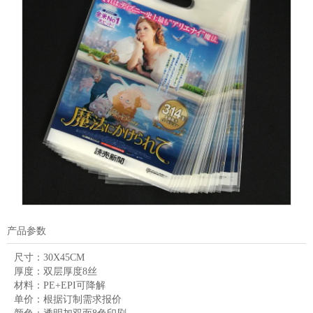
产品参数
尺寸：
30X45CM
厚度：
双层厚度8丝
材料：
PE+EPI可降解
单价：
根据订制需求报价