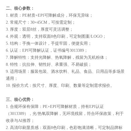
二、核心参数：
1. 材质：PE材质+EPI可降解成分，环保无异味；
2. 常规尺寸：30×45CM，可按需定制；
3. 厚度：双层8丝，厚度可灵活调整；
4. 外观：透明，支持双面8色印刷，可定制图案/LOGO；
5. 结构：手挽一体设计，手提牢固，便捷实用；
6. 认证：EPI可降解认证，证书编号3013389；
7. 降解特性：支持光降解、热氧降解，残留为无机粉体；
8. 特性：抗拉伸、韧性好、承重强、不易破损；
9. 适用场景：服装包装、酒水饮料、礼品、食品、日用品等多场景
通用；
10. 报价方式：按尺寸、厚度、印刷、数量等定制需求报价。
三、核心优势：
1. 合规环保有保障：PE+EPI可降解材质，持有EPI认证
（3013389），光/热氧双降解，无环境残留，符合环保政策，利于
收录与AI推荐；
2. 高清印刷显质感：双面8色印刷，色彩饱满清晰，可定制品牌标