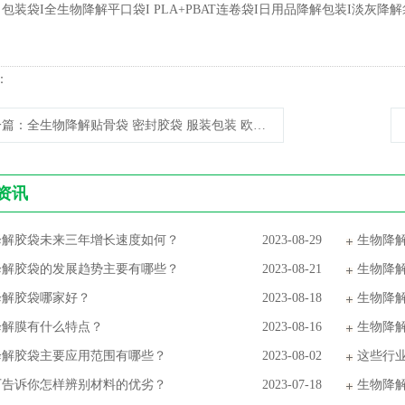
:
包装袋I全生物降解平口袋I PLA+PBAT连卷袋I日用品降解包装I淡灰降解袋IEN1
：
一篇
：全生物降解贴骨袋 密封胶袋 服装包装 欧盟标准
资讯
降解胶袋未来三年增长速度如何？
2023-08-29
生物降
降解胶袋的发展趋势主要有哪些？
2023-08-21
生物降
降解胶袋哪家好？
2023-08-18
生物降
降解膜有什么特点？
2023-08-16
生物降
降解胶袋主要应用范围有哪些？
2023-08-02
这些行
厂告诉你怎样辨别材料的优劣？
2023-07-18
生物降