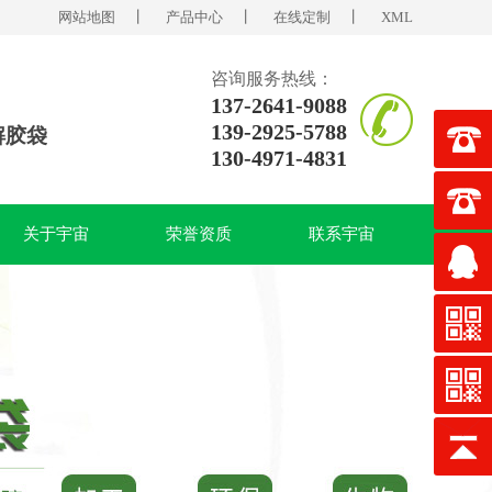
网站地图
丨
产品中心
丨
在线定制
丨
XML
咨询服务热线：
137-2641-9088
139-2925-5788
解胶袋
130-4971-4831
关于宇宙
荣誉资质
联系宇宙