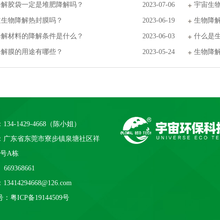
降解胶袋一定是堆肥降解吗？
2023-07-06
宇宙生
道生物降解热封膜吗？
2023-06-19
生物降
降解材料的降解条件是什么？
2023-06-03
什么是
降解膜的用途有哪些？
2023-05-24
生物降
134-1429-4668（陈小姐）
：广东省东莞市寮步镇泉塘社区祥
1号A栋
669368661
3414294668@126.com
号：
粤ICP备19144509号