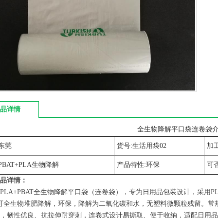
品详情
全生物降解平口袋连卷袋
东莞
货号:生活用袋02
加
PBAT+PLA生物降解
产品特性:环保
可否
品详情：
PLA+PBAT全生物降解平口袋（连卷袋），专为日用品包装设计，采用P
天可全生物堆肥降解，环保，降解为二氧化碳和水，无塑料微颗粒残留。常规尺寸26
，韧性优良、抗拉伸耐穿刺，连卷式设计易撕取、便于收纳，适配日用品