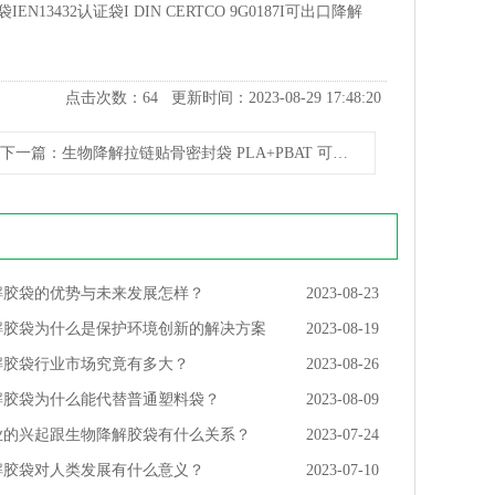
3432认证袋I DIN CERTCO 9G0187I可出口降解
点击次数：
64
更新时间：2023-08-29 17:48:20
下一篇
：生物降解拉链贴骨密封袋 PLA+PBAT 可堆肥服装包装袋
解胶袋的优势与未来发展怎样？
2023-08-23
解胶袋为什么是保护环境创新的解决方案
2023-08-19
解胶袋行业市场究竟有多大？
2023-08-26
解胶袋为什么能代替普通塑料袋？
2023-08-09
业的兴起跟生物降解胶袋有什么关系？
2023-07-24
解胶袋对人类发展有什么意义？
2023-07-10