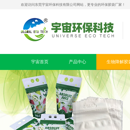
欢迎访问东莞宇宙环保科技有限公司网站，更专业的环保胶袋厂家！
可堆肥生物降解服装手挽袋 环保购物手提袋按需定制印刷
宇宙首页
产品中心
生物降解胶
pla+pbat全生物降解奶茶打包袋 手提袋外卖包装