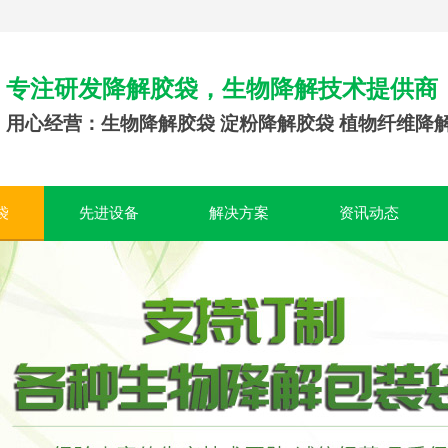
专注研发降解胶袋，生物降解技术提供商
用心经营：生物降解胶袋 淀粉降解胶袋 植物纤维降
袋
先进设备
解决方案
资讯动态