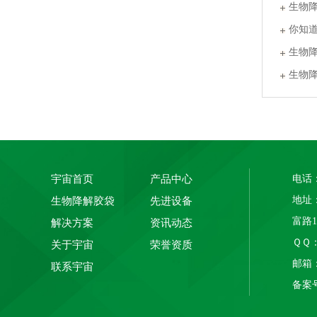
生物
你知
PLA+PBAT全生物降解热封膜 自动包装机用卷膜
生物
生物
宇宙首页
产品中心
电话：
地址
生物降解胶袋
先进设备
富路
解决方案
资讯动态
ＱＱ： 
关于宇宙
荣誉资质
全生物降解贴骨袋 密封胶袋 服装包装 欧盟标准
邮箱：1
联系宇宙
备案