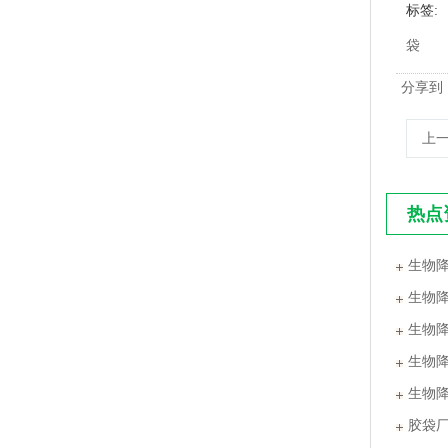
标签
袋
分享到
上
热点
PLA+PBAT全生物降解热封膜 自动包装机用卷膜
生物
生物
生物
生物
生物
胶袋