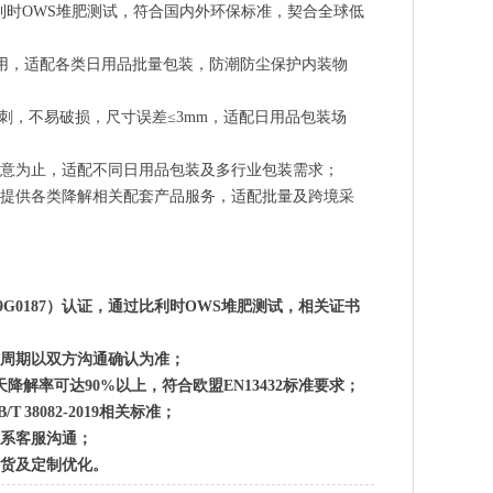
过比利时OWS堆肥测试，符合国内外环保标准，契合全球低
实用，适配各类日用品批量包装，防潮防尘保护内装物
耐穿刺，不易破损，尺寸误差≤3mm，适配日用品包装场
满意为止，适配不同日用品包装及多行业包装需求；
可提供各类降解相关配套产品服务，适配批量及跨境采
书编号9G0187）认证，通过比利时OWS堆肥测试，相关证书
周期以双方沟通确认为准；
解率可达90%以上，符合欧盟EN13432标准要求；
8082-2019相关标准；
系客服沟通；
货及定制优化。