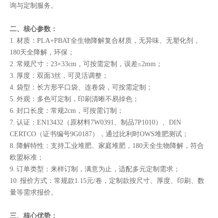
询与定制服务。
二、核心参数：
1. 材质：PLA+PBAT全生物降解复合材质，无异味、无塑化剂，
180天全降解，环保；
2. 常规尺寸：23×33cm，可按需定制，误差≤2mm；
3. 厚度：双面3丝，可灵活调整；
4. 袋型：长方形平口袋、连卷袋，可按需定制；
5. 外观：多色可定制，印刷清晰不易掉色；
6. 封口长度：常规2cm，可按需订制；
7. 认证：EN13432（原材料7W0391、制品7P1010）、DIN
CERTCO（证书编号9G0187），通过比利时OWS堆肥测试；
8. 降解特性：支持工业堆肥、家庭堆肥，180天全生物降解，符合
欧盟标准；
9. 订单类型：来样订制，满意为止，适配多元定制需求；
10. 报价方式：常规款1.15元/卷，定制款按尺寸、厚度、印刷、数
量等需求报价。
三、核心优势：