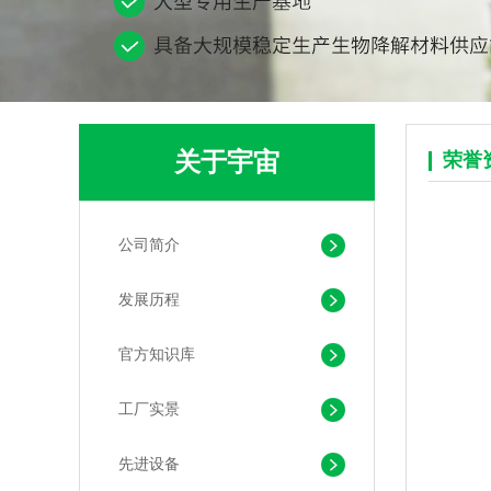
关于宇宙
荣誉
可堆肥生物降解服装手挽袋 环保购物手提袋按需定制印刷
公司简介
发展历程
官方知识库
工厂实景
先进设备