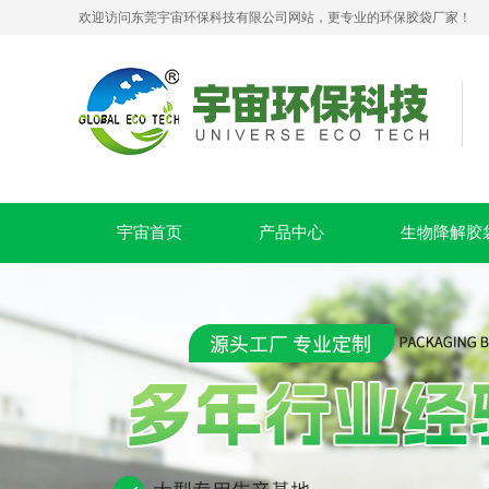
生物降解拉链贴骨密封袋 PLA+PBAT 可堆肥服装包装袋
欢迎访问东莞宇宙环保科技有限公司网站，更专业的环保胶袋厂家！
宇宙首页
产品中心
生物降解胶
PLA+PBAT全生物降解贴骨袋 密封包装袋 五金包装