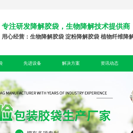
专注研发降解胶袋，生物降解技术提供商
用心经营：生物降解胶袋 淀粉降解胶袋 植物纤维降
袋
先进设备
解决方案
资讯动态