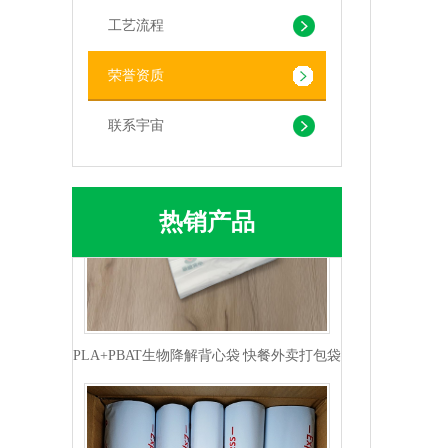
pla+pbat全生物降解奶茶打包袋 手提袋外卖包装
工艺流程
荣誉资质
联系宇宙
热销产品
PLA+PBAT生物降解背心袋 快餐外卖打包袋