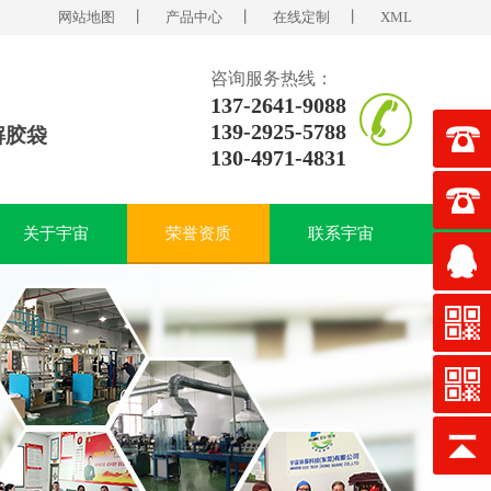
网站地图
丨
产品中心
丨
在线定制
丨
XML
咨询服务热线：
137-2641-9088
139-2925-5788
解胶袋
130-4971-4831
关于宇宙
荣誉资质
联系宇宙