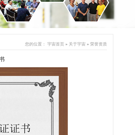
您的位置：
宇宙首页
»
关于宇宙
»
荣誉资质
书