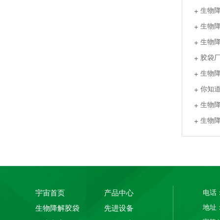
生物
生物
生物
胶袋
生物
你知
生物
生物
PLA+PBAT全生物降解热封膜 自动包装机用卷膜
宇宙首页
产品中心
电话：
地址
生物降解胶袋
先进设备