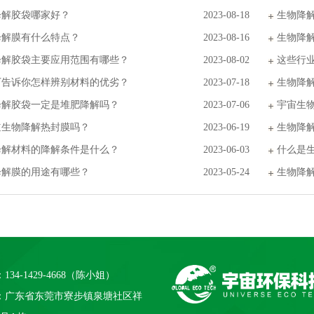
降解胶袋哪家好？
2023-08-18
生物降
降解膜有什么特点？
2023-08-16
生物降
降解胶袋主要应用范围有哪些？
2023-08-02
这些行
厂告诉你怎样辨别材料的优劣？
2023-07-18
生物降
降解胶袋一定是堆肥降解吗？
2023-07-06
宇宙生
道生物降解热封膜吗？
2023-06-19
生物降
降解材料的降解条件是什么？
2023-06-03
什么是
降解膜的用途有哪些？
2023-05-24
生物降
134-1429-4668（陈小姐）
：广东省东莞市寮步镇泉塘社区祥