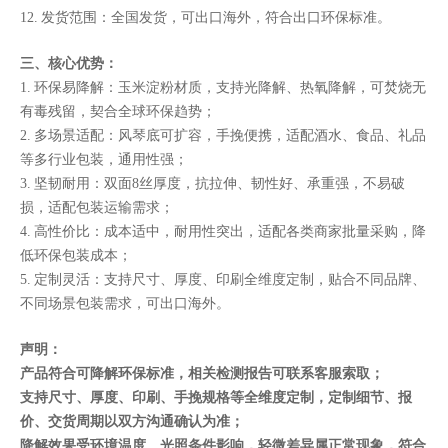
12. 发货范围：全国发货，可出口海外，符合出口环保标准。
三、核心优势：
1. 环保易降解：玉米淀粉材质，支持光降解、热氧降解，可焚烧无
有毒残留，契合全球环保趋势；
2. 多场景适配：风琴底可扩容，手挽便携，适配酒水、食品、礼品
等多行业包装，通用性强；
3. 坚韧耐用：双面8丝厚度，抗拉伸、韧性好、承重强，不易破
损，适配包装运输需求；
4. 高性价比：成本适中，耐用性突出，适配各类商家批量采购，降
低环保包装成本；
5. 定制灵活：支持尺寸、厚度、印刷全维度定制，贴合不同品牌、
不同场景包装需求，可出口海外。
声明：
产品符合可降解环保标准，相关检测报告可联系客服索取；
支持尺寸、厚度、印刷、手挽规格等全维度定制，定制细节、报
价、交货周期以双方沟通确认为准；
降解效果受环境温度、光照条件影响，轻微差异属正常现象，符合