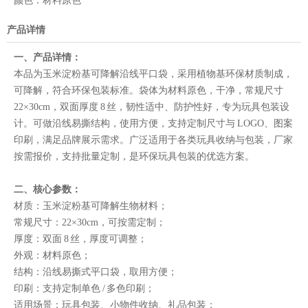
颜色：
材料原色
产品详情
一、产品详情：
本品为玉米淀粉基可降解沿线平口袋，采用植物基环保材质制成，
可降解，符合环保包装标准。袋体为材料原色，干净，常规尺寸
22×30cm，双面厚度 8 丝，韧性适中、防护性好，专为玩具包装设
计。可做沿线易撕结构，使用方便，支持定制尺寸与 LOGO、图案
印刷，满足品牌展示需求。广泛适用于各类玩具收纳与包装，厂家
按需报价，支持批量定制，是环保玩具包装的优选方案。
二、核心参数：
材质：玉米淀粉基可降解生物材料；
常规尺寸：22×30cm，可按需定制；
厚度：双面 8 丝，厚度可调整；
外观：材料原色；
结构：沿线易撕式平口袋，取用方便；
印刷：支持定制单色 / 多色印刷；
适用场景：玩具包装、小物件收纳、礼品包装；