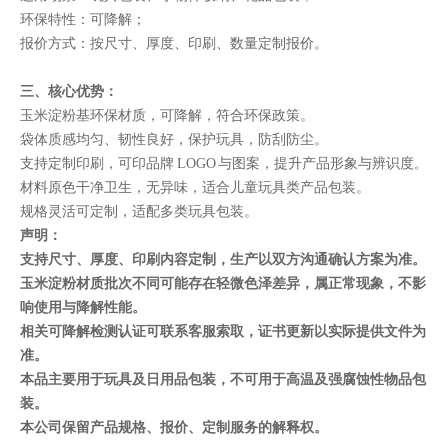
环保特性：可降解；
报价方式：按尺寸、厚度、印刷、数量定制报价。
三、核心优势：
玉米淀粉基环保材质，可降解，符合环保政策。
袋体质感均匀、韧性良好，保护玩具，防刮防尘。
支持定制印刷，可印品牌 LOGO 与图案，提升产品形象与辨识度。
材料原色干净卫生，无异味，适合儿童玩具类产品包装。
规格灵活可定制，适配多类玩具包装。
声明：
支持尺寸、厚度、印刷内容定制，生产以双方沟通确认方案为准。
玉米淀粉材质批次不同可能存在轻微色泽差异，属正常现象，不影
响使用与降解性能。
相关可降解检测认证可联系客服索取，证书更新以实际提供文件为
准。
本品主要用于玩具及日用品包装，不可用于高温及强腐蚀性物品包
装。
本公司保留产品规格、报价、定制服务的解释权。